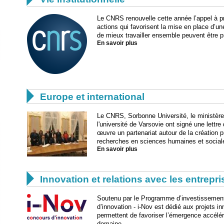
Le CNRS renouvelle cette année l’appel à pro
actions qui favorisent la mise en place d’une
de mieux travailler ensemble peuvent être 
En savoir plus

Europe et international
Le CNRS, Sorbonne Université, le ministère 
l'université de Varsovie ont signé une lettre 
œuvre un partenariat autour de la création p
recherches en sciences humaines et sociales
En savoir plus

Innovation et relations avec les entrepr
Soutenu par le Programme d’investissement
d’innovation - i-Nov est dédié aux projets i
permettent de favoriser l’émergence accélér
domaine.