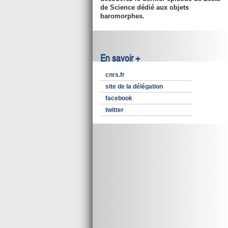
de Science dédié aux objets
baromorphes.
En savoir +
cnrs.fr
site de la délégation
facebook
twitter