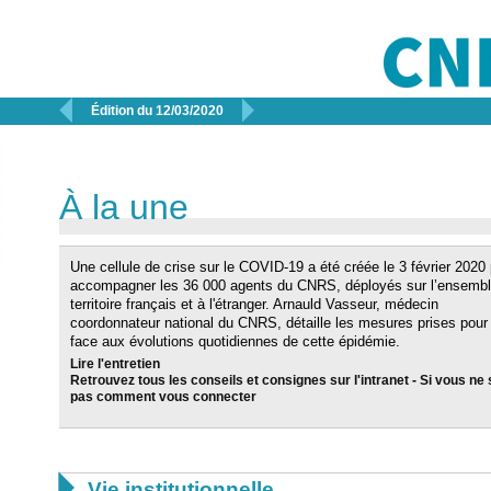


Édition du 12/03/2020
À la une
Une cellule de crise sur le COVID-19 a été créée le 3 février 2020
accompagner les 36 000 agents du CNRS, déployés sur l’ensembl
territoire français et à l'étranger. Arnauld Vasseur, médecin
coordonnateur national du CNRS, détaille les mesures prises pour 
face aux évolutions quotidiennes de cette épidémie.
Lire l'entretien
Retrouvez tous les conseils et consignes sur l'intranet
-
Si vous ne
pas comment vous connecter

Vie institutionnelle