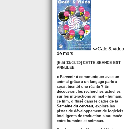
<>Café & vidéo
de mars
[Edit 13/03/20] CETTE SEANCE EST
ANNULEE
« Parvenir à communiquer avec un
animal grâce à un langage parlé »
serait bientôt une réalité ? En
découvrant les recherches actuelles
sur les interactions animal - humain,
ce film, diffusé dans le cadre de la
Semaine du cerveau
, explore les
pistes de développement de logiciels
intelligents de traduction simultanée
entre humains et animaux.