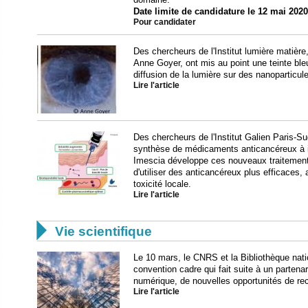
Date limite de candidature le 12 mai 2020
Pour candidater
Des chercheurs de l'Institut lumière matière,
Anne Goyer, ont mis au point une teinte ble
diffusion de la lumière sur des nanoparticul
Lire l'article
Des chercheurs de l'Institut Galien Paris-Su
synthèse de médicaments anticancéreux à in
Imescia développe ces nouveaux traitements
d'utiliser des anticancéreux plus efficaces, a
toxicité locale.
Lire l'article

Vie scientifique
Le 10 mars, le CNRS et la Bibliothèque nat
convention cadre qui fait suite à un partenar
numérique, de nouvelles opportunités de rec
Lire l'article