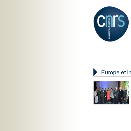

Europe et in