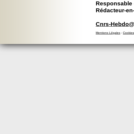
Responsable é
Rédacteur-en-
Cnrs-Hebdo@d
Mentions Légales
-
Cookies