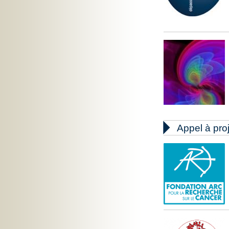

Appel à pro