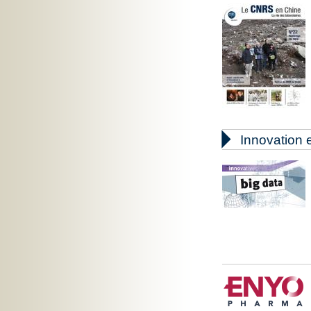

Innovation e