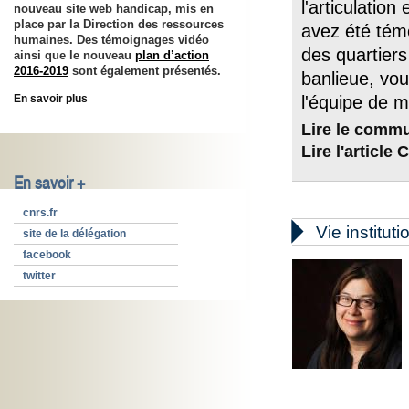
l'articulatio
nouveau site web handicap, mis en
place par la Direction des ressources
avez été témo
humaines. Des témoignages vidéo
des quartiers
ainsi que le nouveau
plan d’action
2016-2019
sont également présentés.
banlieue, vo
l'équipe de 
En savoir plus
Lire le comm
Lire l'article
En savoir +
cnrs.fr

Vie instituti
site de la délégation
facebook
twitter