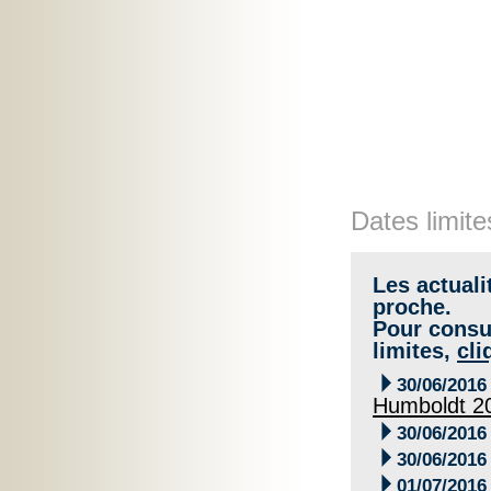
Dates limite
Les actuali
proche.
Pour consul
limites,
cli

30/06/2016
Humboldt 2

30/06/2016

30/06/2016

01/07/2016