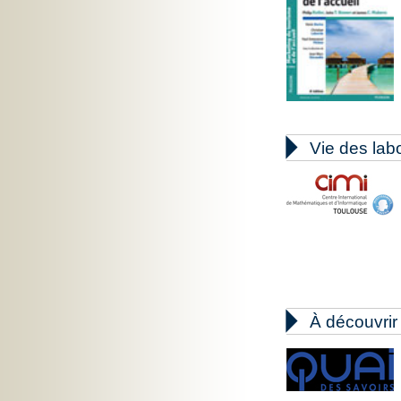

Vie des lab

À découvrir