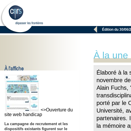

Édition du 30/06/
À la une
À l'affiche
Élaboré à la 
novembre der
Alain Fuchs,
transdiscipli
porté par le
<>Ouverture du
Université, a
site web handicap
partenaires. I
La campagne de recrutement et les
la mémoire a
dispositifs existants figurent sur le