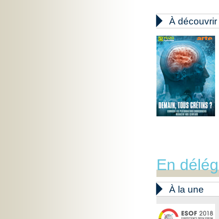

À découvrir
En délég

À la une