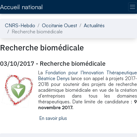
Accédez directement au contenu de la page
Accueil national
CNRS-Hebdo
Occitanie Ouest
Actualités
Recherche biomédicale
Recherche biomédicale
03/10/2017
-
Recherche biomédicale
La
Fondation pour l’Innovation Thérapeutique
Béatrice Denys
lance son appel à projets 2017
2018 pour soutenir des projets de recherche
académique biomédicale en vue de la création
d’entreprises dans tous les domaines
thérapeutiques. Date limite de candidature :
9
novembre 2017.
En savoir plus