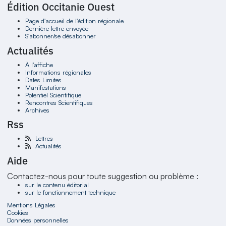
Édition Occitanie Ouest
Page d'accueil de l'édition régionale
Dernière lettre envoyée
S'abonner/se désabonner
Actualités
À l'affiche
Informations régionales
Dates Limites
Manifestations
Potentiel Scientifique
Rencontres Scientifiques
Archives
Rss
Lettres
Actualités
Aide
Contactez-nous pour toute suggestion ou problème :
sur le contenu éditorial
sur le fonctionnement technique
Mentions Légales
Cookies
Données personnelles