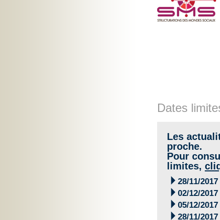
Dates limite
Les actuali
proche.
Pour consul
limites,
cli

28/11/2017

02/12/2017

05/12/2017

28/11/2017