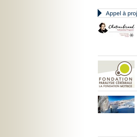

Appel à pro