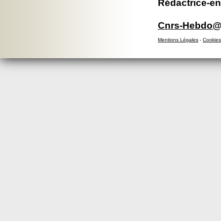
Rédactrice-en
Cnrs-Hebdo@d
Mentions Légales
-
Cookies