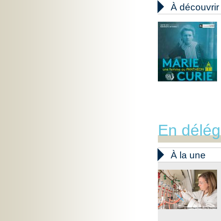

À découvrir
En délég

À la une