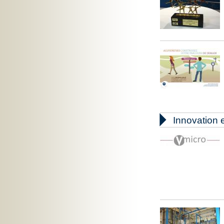

Innovation e