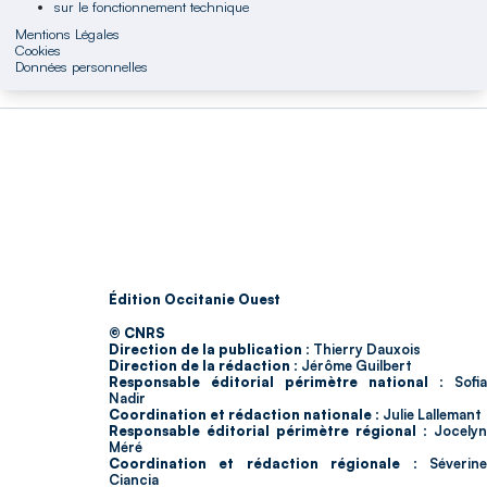
sur le fonctionnement technique
Mentions Légales
Cookies
Données personnelles
Édition Occitanie Ouest
© CNRS
Direction de la publication :
Thierry Dauxois
Direction de la rédaction :
Jérôme Guilbert
Responsable éditorial périmètre national :
Sofia
Nadir
Coordination et rédaction nationale :
Julie Lallemant
Responsable éditorial périmètre régional :
Jocelyn
Méré
Coordination et rédaction régionale :
Séverin
Ciancia