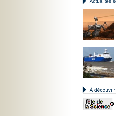

Actualités s

À découvrir