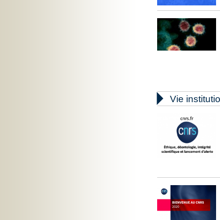

Vie instituti