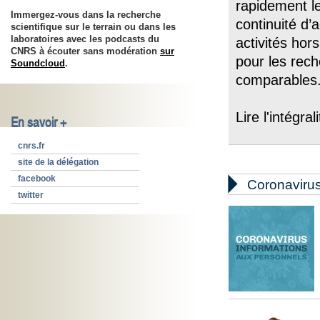
rapidement le
Immergez-vous dans la recherche
continuité d’
scientifique sur le terrain ou dans les
laboratoires avec les podcasts du
activités ho
CNRS à écouter sans modération
sur
pour les rec
Soundcloud
.
comparables
Lire l'intégra
En savoir +
cnrs.fr
site de la délégation
facebook

Coronaviru
twitter