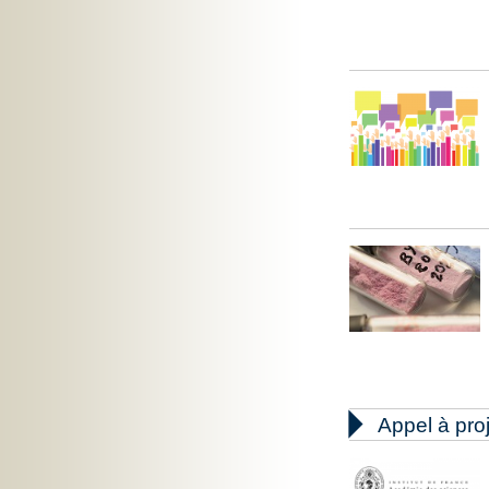

Appel à pro