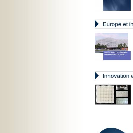

Europe et in

Innovation e