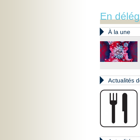
En délég

À la une

Actualités d