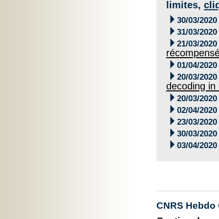
limites,
cli

30/03/2020

31/03/2020

21/03/2020
récompens

01/04/2020

20/03/2020
decoding in 

20/03/2020

02/04/2020

23/03/2020

30/03/2020

03/04/2020
CNRS Hebdo O