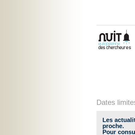
Dates limite
Les actuali
proche.
Pour consul