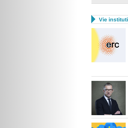

Vie institut