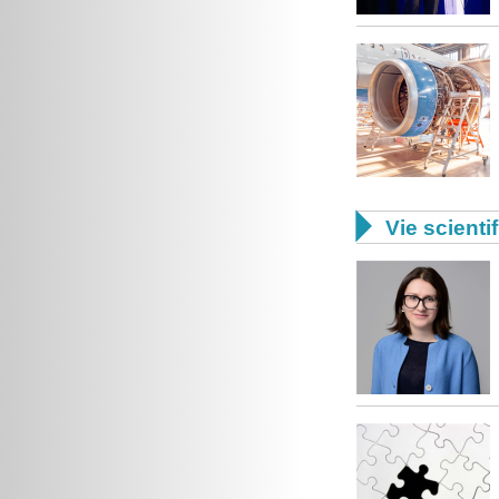

Vie scienti