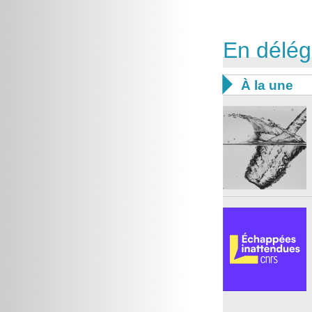
En délég

À la une