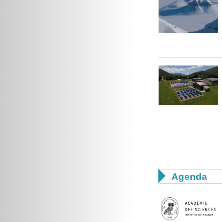

Agenda