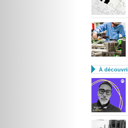

À découvri