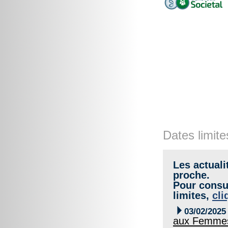
Dates limite
Les actuali
proche.
Pour consul
limites,
cli

03/02/2025
aux Femmes 