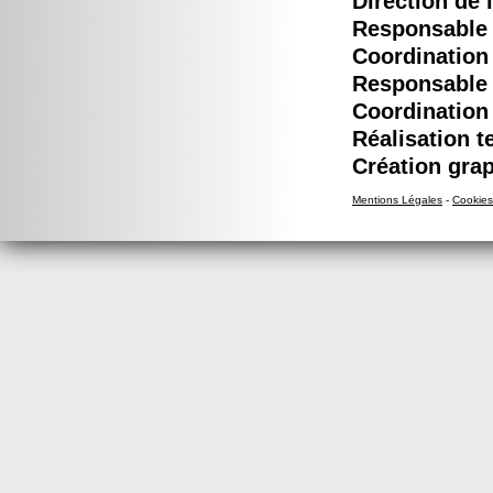
Direction de 
Responsable é
Coordination 
Responsable é
Coordination 
Réalisation t
Création grap
Mentions Légales
-
Cookies