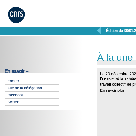

Édition du 30/01/
À la une
En savoir +
Le 20 décembre 2024
l’unanimité le schém
cnrs.fr
travail collectif de p
site de la délégation
En savoir plus
facebook
twitter