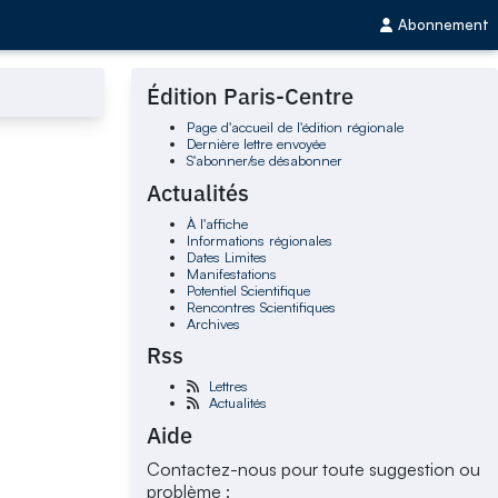
Abonnement
Édition Paris-Centre
Page d'accueil de l'édition régionale
Dernière lettre envoyée
S'abonner/se désabonner
Actualités
À l'affiche
Informations régionales
Dates Limites
Manifestations
Potentiel Scientifique
Rencontres Scientifiques
Archives
Rss
Lettres
Actualités
Aide
Contactez-nous pour toute suggestion ou
problème :