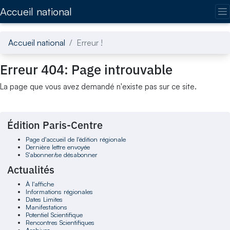
Accédez directement au contenu de la page
Accueil national
Accueil national
Erreur !
Erreur 404: Page introuvable
La page que vous avez demandé n'existe pas sur ce site.
Édition Paris-Centre
Page d'accueil de l'édition régionale
Dernière lettre envoyée
S'abonner/se désabonner
Actualités
À l'affiche
Informations régionales
Dates Limites
Manifestations
Potentiel Scientifique
Rencontres Scientifiques
Archives