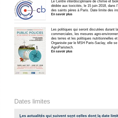
Le Centre interdisciplinaire de chimie et bio
dédiée aux toxicités, le 15 juin 2018, dans l
des saints pères à Paris. Date limite des in
En savoir plus
Les politiques qui seront discutées durant
commerciales, les mesures agro-environnemen
des terres et les politiques nutritionnelles e
Organisée par le MSH Paris-Saclay, elle se t
AgroParistech.
En savoir plus
Dates limites
Les actualités qui suivent sont celles dont la date limi