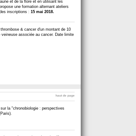
aune et de la flore et en utilisant les
ropose une formation alternant ateliers
des inscriptions :
15 mai 2018.
thrombose & cancer d'un montant de 10
 veineuse associée au cancer. Date limite
haut de page
sur la "chronobiologie : perspectives
(Paris).