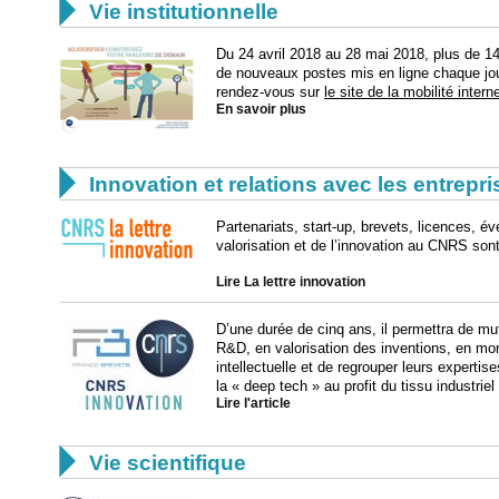

Vie institutionnelle
Du 24 avril 2018 au 28 mai 2018, plus de 1
de nouveaux postes mis en ligne chaque jour
rendez-vous sur
le site de la mobilité intern
En savoir plus

Innovation et relations avec les entrepr
Partenariats, start-up, brevets, licences, 
valorisation et de l’innovation au CNRS sont
Lire La lettre innovation
D’une durée de cinq ans, il permettra de mu
R&D, en valorisation des inventions, en mon
intellectuelle et de regrouper leurs expertis
la « deep tech » au profit du tissu industriel
Lire l'article

Vie scientifique