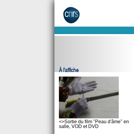
À l'affiche
<>Sortie du film "Peau d'âme" en
salle, VOD et DVD