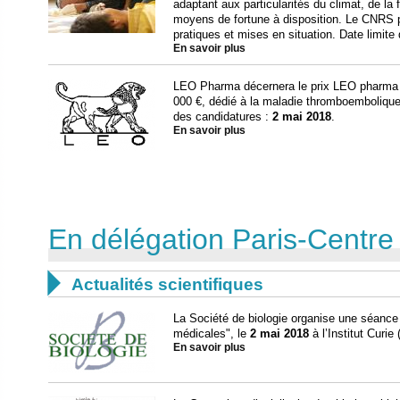
adaptant aux particularités du climat, de la f
moyens de fortune à disposition. Le CNRS p
pratiques et mises en situation. Date limite 
En savoir plus
LEO Pharma décernera le prix LEO pharma 
000 €, dédié à la maladie thromboembolique
des candidatures :
2 mai 2018
.
En savoir plus
En délégation Paris-Centre

Actualités scientifiques
La Société de biologie organise une séance 
médicales", le
2 mai 2018
à l’Institut Curie 
En savoir plus