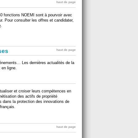
haut de page
40 fonctions NOEMI sont à pourvoir avec
. Pour consulter les offres et candidater,
e
.
ises
haut de page
événements… Les dernières actualités de la
 en ligne.
tualiser et croiser leurs compétences en
étisation des actifs de propriété
es dans la protection des innovations de
 français.
haut de page