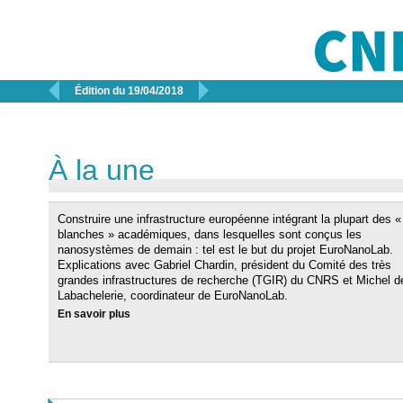


Édition du 19/04/2018
À la une
Construire une infrastructure européenne intégrant la plupart des «
blanches » académiques, dans lesquelles sont conçus les
nanosystèmes de demain : tel est le but du projet EuroNanoLab.
Explications avec Gabriel Chardin, président du Comité des très
grandes infrastructures de recherche (TGIR) du CNRS et Michel d
Labachelerie, coordinateur de EuroNanoLab.
En savoir plus