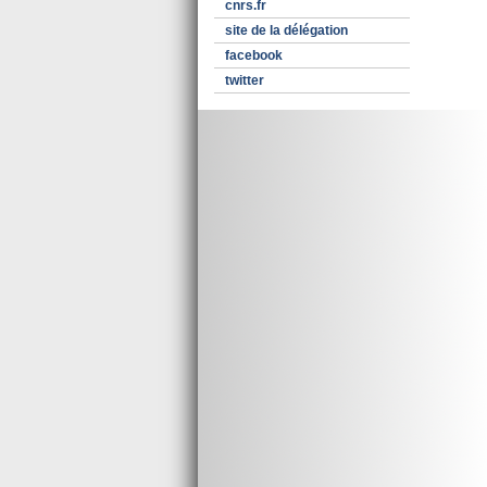
cnrs.fr
site de la délégation
facebook
twitter