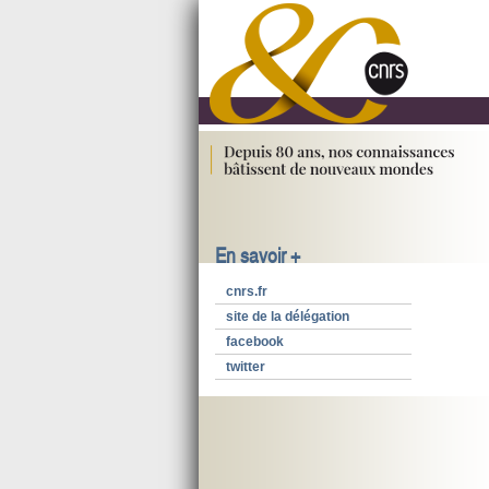
En savoir +
cnrs.fr
site de la délégation
facebook
twitter