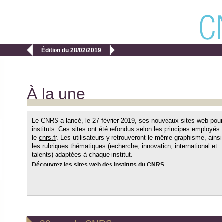


Édition du 28/02/2019
À la une
Le CNRS a lancé, le 27 février 2019, ses nouveaux sites web pour
instituts. Ces sites ont été refondus selon les principes employés
le
cnrs.fr
. Les utilisateurs y retrouveront le même graphisme, ains
les rubriques thématiques (recherche, innovation, international et
talents) adaptées à chaque institut.
Découvrez les sites web des instituts du CNRS