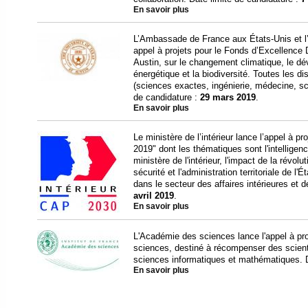
En savoir plus
L’Ambassade de France aux États-Unis et l’
appel à projets pour le Fonds d’Excellence
Austin, sur le changement climatique, le dé
énergétique et la biodiversité. Toutes les dis
(sciences exactes, ingénierie, médecine, sc
de candidature :
29 mars 2019
.
En savoir plus
Le ministère de l’intérieur lance l’appel à p
2019" dont les thématiques sont l'intelligenc
ministère de l'intérieur, l'impact de la révol
sécurité et l'administration territoriale de l'
dans le secteur des affaires intérieures et d
avril 2019
.
En savoir plus
L'Académie des sciences lance l'appel à pro
sciences, destiné à récompenser des scient
sciences informatiques et mathématiques. D
En savoir plus