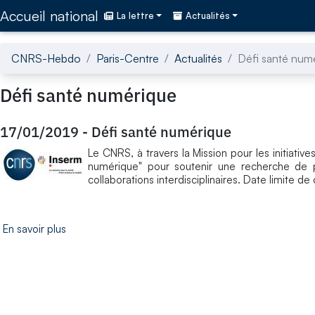
Accédez directement au contenu de la page
Accueil national
La lettre
Actualités
CNRS-Hebdo
Paris-Centre
Actualités
Défi santé num
Défi santé numérique
17/01/2019
-
Défi santé numérique
Le CNRS, à travers la Mission pour les initiatives
numérique" pour soutenir une recherche de p
collaborations interdisciplinaires. Date limite de
En savoir plus