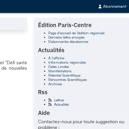
Abonnement
Édition Paris-Centre
Page d'accueil de l'édition régionale
Dernière lettre envoyée
S'abonner/se désabonner
Actualités
À l'affiche
Informations régionales
jet "Défi santé
Dates Limites
 de nouvelles
Manifestations
Potentiel Scientifique
Rencontres Scientifiques
Archives
Rss
Lettres
Actualités
Aide
Contactez-nous pour toute suggestion ou
problème :