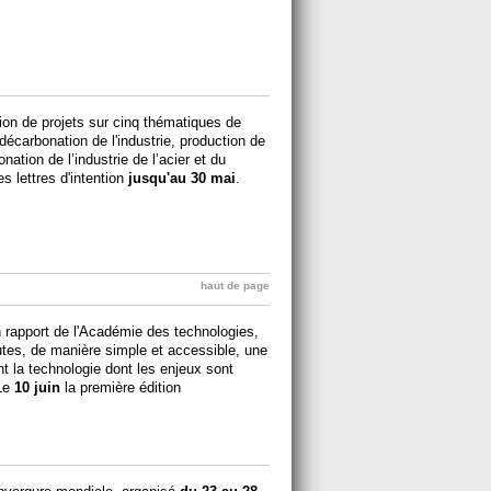
ion de projets sur cinq thématiques de
décarbonation de l'industrie, production de
nation de l’industrie de l’acier et du
 lettres d'intention
jusqu'au 30 mai
.
haut de page
n rapport de l'Académie des technologies,
tes, de manière simple et accessible, une
t la technologie dont les enjeux sont
Le
10 juin
la première édition