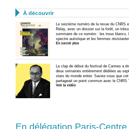

À découvrir
Le seizième numéro de la revue du CNRS est 
Relay, avec un dossier sur la forêt, un trés
sommaire de ce numéro : les trous blancs, l
spectre autistique et les femmes résistante
En savoir plus
Le clap de début du festival de Cannes a ét
deux semaines entièrement dédiées au septiè
stars du monde entier. Saviez-vous que cet
partageait un point commun avec le CNRS 
Voir la vidéo
En délégation Paris-Centre