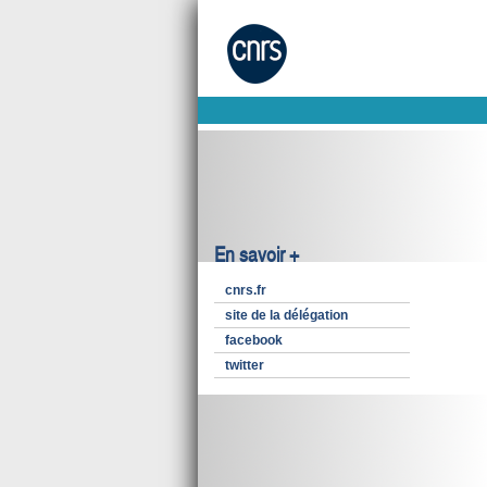
En savoir +
cnrs.fr
site de la délégation
facebook
twitter