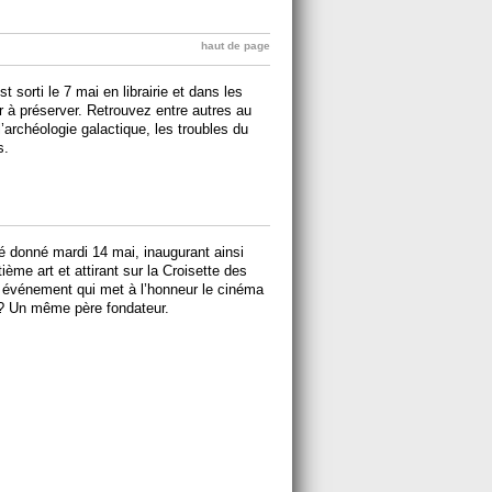
haut de page
sorti le 7 mai en librairie et dans les
or à préserver. Retrouvez entre autres au
’archéologie galactique, les troubles du
s.
é donné mardi 14 mai, inaugurant ainsi
me art et attirant sur la Croisette des
 événement qui met à l’honneur le cinéma
? Un même père fondateur.