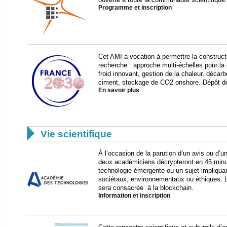
Programme et inscription
Cet AMI a vocation à permettre la construct
recherche : approche multi-échelles pour la 
froid innovant, gestion de la chaleur, décarbo
ciment, stockage de CO2 onshore. Dépôt des
En savoir plus

Vie scientifique
À l’occasion de la parution d’un avis ou d’u
deux académiciens décrypteront en 45 minu
technologie émergente ou un sujet impliquan
sociétaux, environnementaux ou éthiques. 
sera consacrée
à la blockchain.
Information et inscription