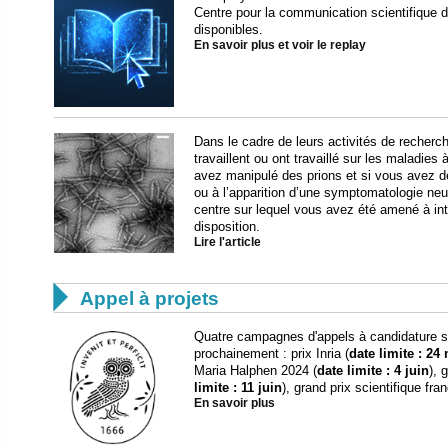
Centre pour la communication scientifique 
disponibles.
En savoir plus et voir le replay
Dans le cadre de leurs activités de recher
travaillent ou ont travaillé sur les maladies 
avez manipulé des prions et si vous avez de
ou à l’apparition d’une symptomatologie neur
centre sur lequel vous avez été amené à inte
disposition.
Lire l'article

Appel à projets
Quatre campagnes d'appels à candidature so
prochainement : prix Inria (
date limite : 24
Maria Halphen 2024 (
date limite : 4 juin
), 
limite : 11 juin
), grand prix scientifique fr
En savoir plus