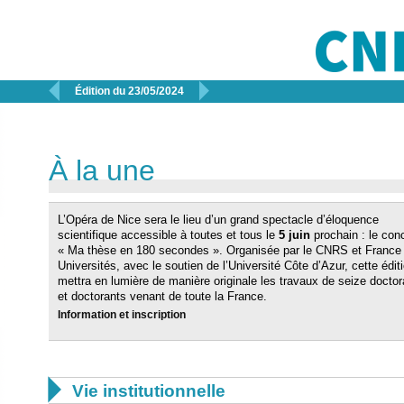


Édition du 23/05/2024
À la une
L’Opéra de Nice sera le lieu d’un grand spectacle d’éloquence
scientifique accessible à toutes et tous le
5 juin
prochain : le con
« Ma thèse en 180 secondes ». Organisée par le CNRS et France
Universités, avec le soutien de l’Université Côte d’Azur, cette édit
mettra en lumière de manière originale les travaux de seize docto
et doctorants venant de toute la France.
Information et inscription

Vie institutionnelle