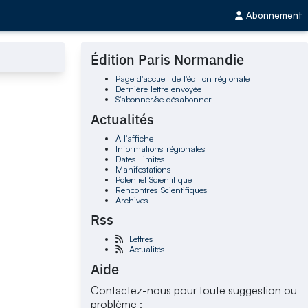
Abonnement
Édition Paris Normandie
Page d'accueil de l'édition régionale
Dernière lettre envoyée
S'abonner/se désabonner
Actualités
À l'affiche
Informations régionales
Dates Limites
Manifestations
Potentiel Scientifique
Rencontres Scientifiques
Archives
Rss
Lettres
Actualités
Aide
Contactez-nous pour toute suggestion ou
problème :