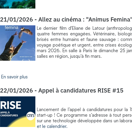
21/01/2026
-
Allez au cinéma : "Animus Femina"
Le dernier film d'Eliane de Latour (anthropo
quatre femmes engagées. Vétérinaire, biologis
brisés entre humains et faune sauvage : com
voyage poétique et urgent, entre crises écologi
mars 2026. En salle à Paris le dimanche 25 janv
salles en région, jusqu’à fin mars.
En savoir plus
22/01/2026
-
Appel à candidatures RISE #15
Lancement de l’appel à candidatures pour la 1
start-up ! Ce programme s’adresse à tout perso
sur une technologie développée dans un labora
et le calendrier.