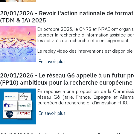
20/01/2026
-
Revoir l'action nationale de formati
(TDM & IA) 2025
En octobre 2025, le CNRS et INRAE ont organisé
aborder la recherche d’information assistée par
les activités de recherche et d’enseignement.
Le replay vidéo des interventions est disponible
En savoir plus
20/01/2026
-
Le réseau G6 appelle à un futur 
(FP10) ambitieux pour la recherche européenne
En réponse à une proposition de la Commissio
réseau G6 (Italie, France, Espagne et Allem
européen de recherche et d’innovation FP10.
En savoir plus