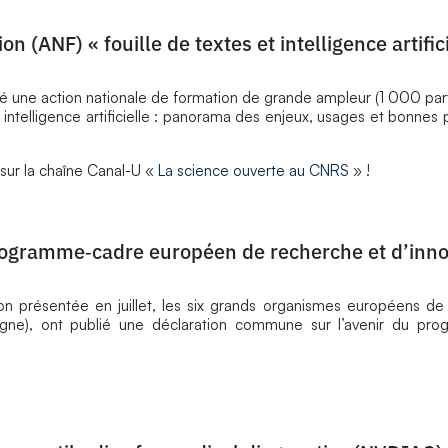
on (ANF) « fouille de textes et intelligence artific
 une action nationale de formation de grande ampleur (1 000 part
 intelligence artificielle : panorama des enjeux, usages et bonnes 
 sur la chaîne Canal-U «
La science ouverte au CNRS
» !
programme‑cadre européen de recherche et d’inno
n présentée en juillet, les six grands organismes européens de
agne), ont publié une déclaration commune sur l’avenir du pr