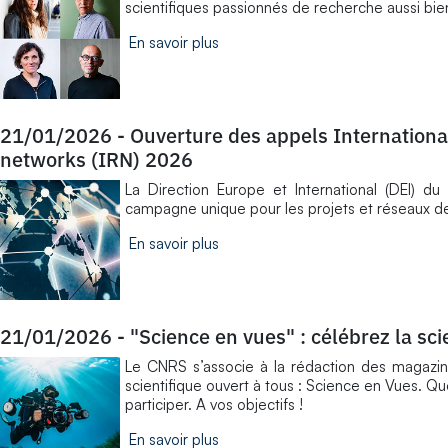
scientifiques passionnés de recherche aussi bie
En savoir plus
21/01/2026
-
Ouverture des appels International
networks (IRN) 2026
La Direction Europe et International (DEI) du
campagne unique pour les projets et réseaux de
En savoir plus
21/01/2026
-
"Science en vues" : célébrez la sc
Le CNRS s’associe à la rédaction des magazi
scientifique ouvert à tous : Science en Vues. 
participer. A vos objectifs !
En savoir plus