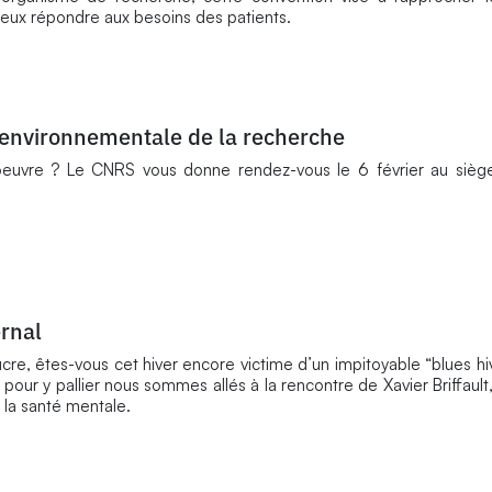
, mieux répondre aux besoins des patients.
 environnementale de la recherche
oeuvre ? Le CNRS vous donne rendez-vous le 6 février au siège
ernal
ucre, êtes-vous cet hiver encore victime d’un impitoyable “blues hi
ur y pallier nous sommes allés à la rencontre de Xavier Briffault
la santé mentale.