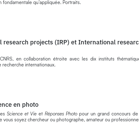
n fondamentale qu’appliquée. Portraits.
 research projects (IRP) et International resear
 CNRS, en collaboration étroite avec les dix instituts thématiq
 recherche internationaux.
ience en photo
nes
Science et Vie
et
Réponses Photo
pour un grand concours de
Que vous soyez chercheur ou photographe, amateur ou professionne