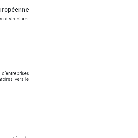
européenne
n à structurer
d’entreprises
toires vers le