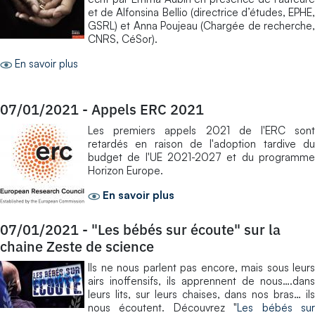
et de Alfonsina Bellio (directrice d’études, EPHE,
GSRL) et Anna Poujeau (Chargée de recherche,
CNRS, CéSor).
En savoir plus
07/01/2021
-
Appels ERC 2021
Les premiers appels 2021 de l'ERC sont
retardés en raison de l'adoption tardive du
budget de l'UE 2021-2027 et du programme
Horizon Europe.
En savoir plus
07/01/2021
-
"Les bébés sur écoute" sur la
chaine Zeste de science
Ils ne nous parlent pas encore, mais sous leurs
airs inoffensifs, ils apprennent de nous….dans
leurs lits, sur leurs chaises, dans nos bras… ils
nous écoutent. Découvrez "
Les bébés su