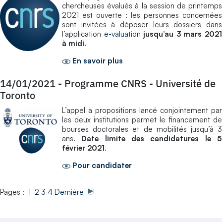
chercheuses évalués à la session de printemps
2021 est ouverte : les personnes concernées
sont invitées à déposer leurs dossiers dans
l’application
e-valuation
jusqu’au 3 mars 202
à midi.
En savoir plus
14/01/2021
-
Programme CNRS - Université de
Toronto
L’appel à propositions lancé conjointement par
les deux institutions permet le financement de
bourses doctorales et de mobilités jusqu’à 3
ans.
Date limite des candidatures le 
février 2021
.
Pour candidater
Pages : 1
2
3
4
Dernière