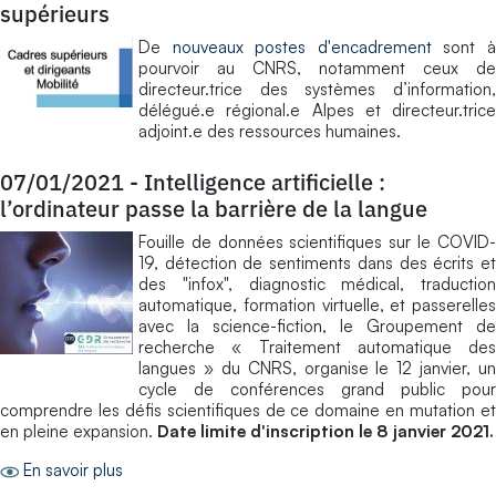
supérieurs
De
nouveaux postes d'encadrement
sont 
pourvoir au CNRS, notamment ceux de
directeur.trice des systèmes d’information,
délégué.e régional.e Alpes et directeur.trice
adjoint.e des ressources humaines.
07/01/2021
-
Intelligence artificielle :
l’ordinateur passe la barrière de la langue
Fouille de données scientifiques sur le COVID-
19, détection de sentiments dans des écrits et
des "infox", diagnostic médical, traduction
automatique, formation virtuelle, et passerelles
avec la science-fiction, le Groupement de
recherche « Traitement automatique des
langues » du CNRS, organise le 12 janvier, un
cycle de conférences grand public pour
comprendre les défis scientifiques de ce domaine en mutation et
en pleine expansion.
Date limite d'inscription le 8 janvier 2021.
En savoir plus