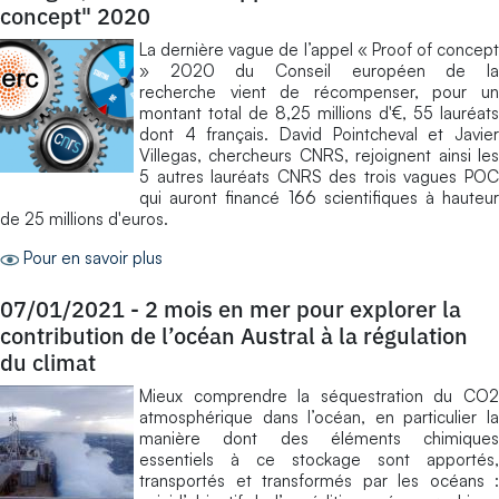
concept" 2020
La dernière vague de l’appel « Proof of concept
» 2020 du Conseil européen de la
recherche vient de récompenser, pour un
montant total de 8,25 millions d'€, 55 lauréats
dont 4 français. David Pointcheval et Javier
Villegas, chercheurs CNRS, rejoignent ainsi les
5 autres lauréats CNRS des trois vagues POC
qui auront financé 166 scientifiques à hauteur
de 25 millions d'euros.
Pour en savoir plus
07/01/2021
-
2 mois en mer pour explorer la
contribution de l’océan Austral à la régulation
du climat
Mieux comprendre la séquestration du CO2
atmosphérique dans l’océan, en particulier la
manière dont des éléments chimiques
essentiels à ce stockage sont apportés,
transportés et transformés par les océans :