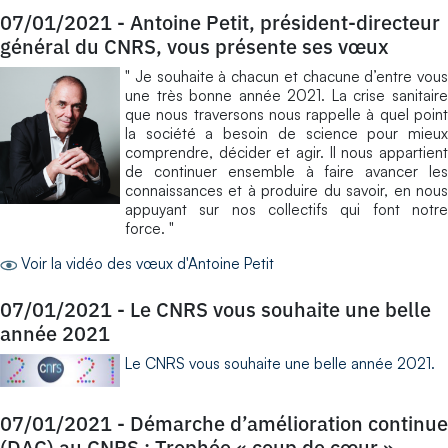
07/01/2021
-
Antoine Petit, président-directeur
général du CNRS, vous présente ses vœux
" Je souhaite à chacun et chacune d’entre vous
une très bonne année 2021. La crise sanitaire
que nous traversons nous rappelle à quel point
la société a besoin de science pour mieux
comprendre, décider et agir. Il nous appartient
de continuer ensemble à faire avancer les
connaissances et à produire du savoir, en nous
appuyant sur nos collectifs qui font notre
force. "
Voir la vidéo des vœux d'Antoine Petit
07/01/2021
-
Le CNRS vous souhaite une belle
année 2021
Le CNRS vous souhaite une belle année 2021.
07/01/2021
-
Démarche d’amélioration continue
(DAC) au CNRS : Trophée « coup de cœur »