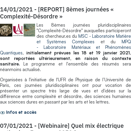
14/01/2021
-
[REPORT] 8èmes journées «
Complexité-Désordre »
Les 8èmes journées pluridisciplinaires
"Complexité-Désordre" auxquelles participeront
des chercheur.es du
MSC - Laboratoire Matière
et Systèmes Complexes
et du
MP
-
Laboratoire Matériaux et Phénomènes
Quantiques
,
initialement prévues les 18 et 19 janvier 2021,
sont reportées ultérieurement, en raison du contexte
sanitaire.
Le programme et l'ensemble des résumés sera
néanmoins actualisé.
Organisées à l'initiative de l'UFR de Physique de l’Université de
Paris, ces journées pluridisciplinaires ont pour vocation de
présenter un spectre très large de vues et d'idées sur la
différence entre complexité et désordre, des sciences humaines
aux sciences dures en passant par les arts et les lettres.
Infos et accès
07/01/2021
-
[Webinaire] Quel mix électrique