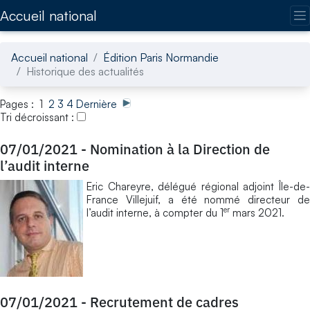
Accédez directement au contenu de la page
Accueil national
Accueil national
Édition Paris Normandie
Historique des actualités
Pages : 1
2
3
4
Dernière
Tri décroissant :
07/01/2021
-
Nomination à la Direction de
l’audit interne
Eric Chareyre, délégué régional adjoint Île-de-
France Villejuif, a été nommé directeur de
er
l’audit interne, à compter du 1
mars 2021.
07/01/2021
-
Recrutement de cadres