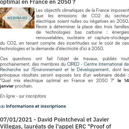
optimal en France en 2050 ?
Les objectifs climatiques de la France imposent
que les émissions de CO2 du secteur
électrique soient nulles ou négatives en 2050.
Reste à déterminer la place des trois familles
de technologies bas carbone : énergies
renouvelables, nucléaire et capture-stockage
du CO2, en tenant compte des incertitudes sur le coût de ces
technologies et la demande d’électricité d'ici à 2050.
Ces questions ont fait l'objet de travaux, publiés tout
prochainement, des membres du
CIRED - Centre International de
Recherche sur l'Environnement et le Développement
, dont le
principaux résultats seront exposés lors d'un webinaire dédié :
"Quel mix électrique optimal en France en 2050 ?"
le 1
janvier
prochain.
En ligne - sur inscriptions
Informations et inscriptions
07/01/2021
-
David Pointcheval et Javier
Villegas, lauréats de l'appel ERC "Proof of