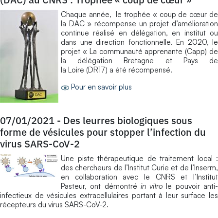
Chaque année, le trophée « coup de cœur de
la DAC » récompense un projet d’amélioration
continue réalisé en délégation, en institut ou
dans une direction fonctionnelle. En 2020, le
projet « La communauté apprenante (Capp) de
la délégation Bretagne et Pays de
la Loire (DR17) a été récompensé.
Pour en savoir plus
07/01/2021
-
Des leurres biologiques sous
forme de vésicules pour stopper l’infection du
virus SARS-CoV-2
Une piste thérapeutique de traitement local :
des chercheurs de l’Institut Curie et de l’Inserm,
en collaboration avec le CNRS et l’Institut
Pasteur, ont démontré
in vitro
le pouvoir anti
infectieux de vésicules extracellulaires portant à leur surface les
récepteurs du virus SARS-CoV-2.