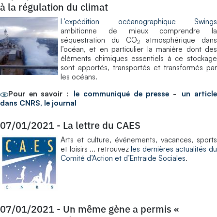
à la régulation du climat
L’expédition océanographique Swings
ambitionne de mieux comprendre la
séquestration du CO
atmosphérique dans
2
l’océan, et en particulier la manière dont des
éléments chimiques essentiels à ce stockage
sont apportés, transportés et transformés par
les océans.
Pour en savoir :
le communiqué de presse
-
un articl
dans CNRS, le journal
07/01/2021
-
La lettre du CAES
Arts et culture, événements, vacances, sports
et loisirs ... retrouvez
les dernières actualités d
Comité d’Action et d’Entraide Sociales
.
07/01/2021
-
Un même gène a permis «