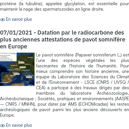
protéine (la tubuline), appelée glycylation, est essentielle pour
maintenir la nage des spermatozoïdes en ligne droite.
En savoir plus
07/01/2021
-
Datation par le radiocarbone des
plus anciennes attestations de pavot somnifère
en Europe
Le pavot somnifère (Papaver somniferum L.) est
l’une des espèces végétales les plus
fascinantes de l'histoire de l'humanité. Pour
mieux comprendre son histoire ancienne, une
équipe du Laboratoire des Sciences du Climat
et de l'Environnement - LSCE (CNRS / UVSQ /
CEA) a participé à des travaux dirigés par des
membres du laboratoire Archéozoologie,
Archéobotanique : Sociétés, pratiques et environnements (AASPE
– CNRS / MNHN), pour dater par AMS (ECHOMicadas) les restes
archéologiques de pavot parmi les plus anciens découverts en
Europe.
En savoir plus