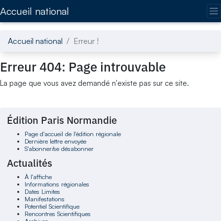
Accédez directement au contenu de la page
Accueil national
Accueil national
Erreur !
Erreur 404: Page introuvable
La page que vous avez demandé n'existe pas sur ce site.
Édition Paris Normandie
Page d'accueil de l'édition régionale
Dernière lettre envoyée
S'abonner/se désabonner
Actualités
À l'affiche
Informations régionales
Dates Limites
Manifestations
Potentiel Scientifique
Rencontres Scientifiques
Archives