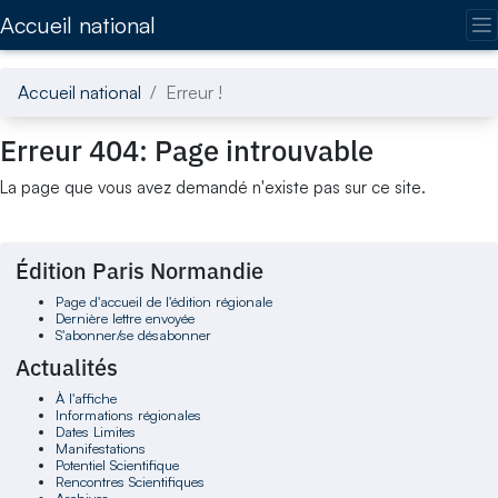
Accédez directement au contenu de la page
Accueil national
Accueil national
Erreur !
Erreur 404: Page introuvable
La page que vous avez demandé n'existe pas sur ce site.
Édition Paris Normandie
Page d'accueil de l'édition régionale
Dernière lettre envoyée
S'abonner/se désabonner
Actualités
À l'affiche
Informations régionales
Dates Limites
Manifestations
Potentiel Scientifique
Rencontres Scientifiques
Archives