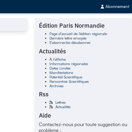
Abonnement
Édition Paris Normandie
Page d'accueil de l'édition régionale
Dernière lettre envoyée
S'abonner/se désabonner
Actualités
À l'affiche
Informations régionales
Dates Limites
Manifestations
Potentiel Scientifique
Rencontres Scientifiques
Archives
Rss
Lettres
Actualités
Aide
Contactez-nous pour toute suggestion ou
problème :