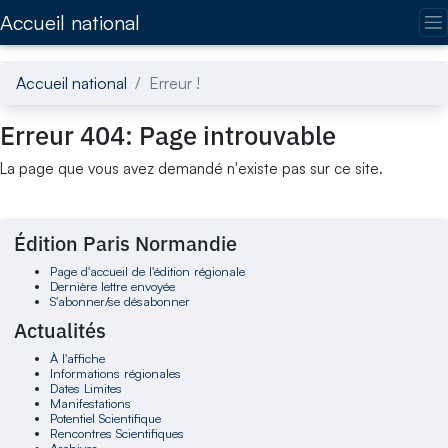
Accédez directement au contenu de la page
Accueil national
Accueil national
Erreur !
Erreur 404: Page introuvable
La page que vous avez demandé n'existe pas sur ce site.
Édition Paris Normandie
Page d'accueil de l'édition régionale
Dernière lettre envoyée
S'abonner/se désabonner
Actualités
À l'affiche
Informations régionales
Dates Limites
Manifestations
Potentiel Scientifique
Rencontres Scientifiques
Archives