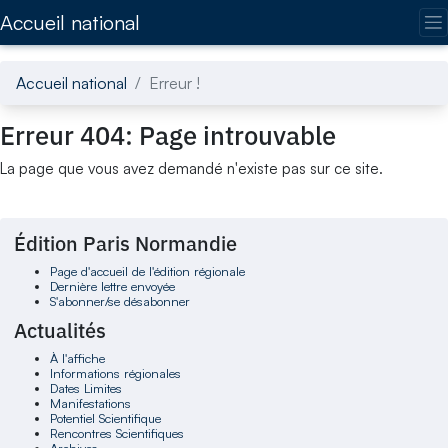
Accédez directement au contenu de la page
Accueil national
Accueil national
Erreur !
Erreur 404: Page introuvable
La page que vous avez demandé n'existe pas sur ce site.
Édition Paris Normandie
Page d'accueil de l'édition régionale
Dernière lettre envoyée
S'abonner/se désabonner
Actualités
À l'affiche
Informations régionales
Dates Limites
Manifestations
Potentiel Scientifique
Rencontres Scientifiques
Archives