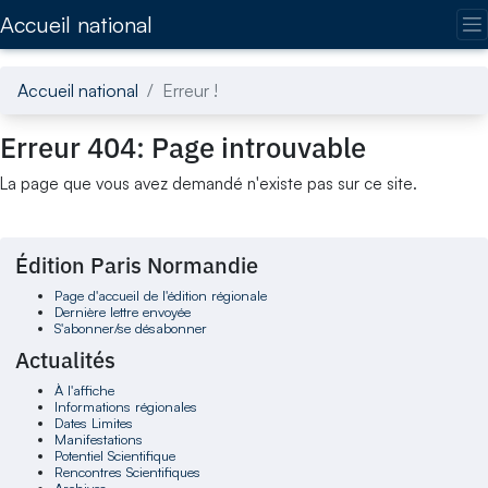
Accédez directement au contenu de la page
Accueil national
Accueil national
Erreur !
Erreur 404: Page introuvable
La page que vous avez demandé n'existe pas sur ce site.
Édition Paris Normandie
Page d'accueil de l'édition régionale
Dernière lettre envoyée
S'abonner/se désabonner
Actualités
À l'affiche
Informations régionales
Dates Limites
Manifestations
Potentiel Scientifique
Rencontres Scientifiques
Archives