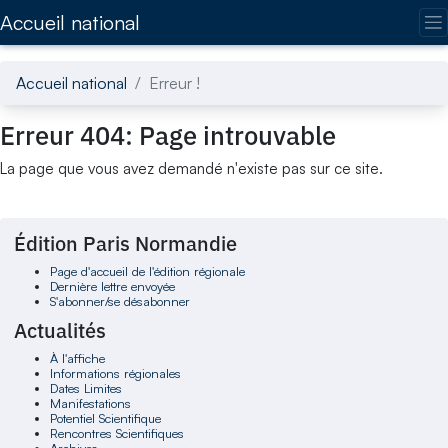
Accédez directement au contenu de la page
Accueil national
Accueil national
Erreur !
Erreur 404: Page introuvable
La page que vous avez demandé n'existe pas sur ce site.
Édition Paris Normandie
Page d'accueil de l'édition régionale
Dernière lettre envoyée
S'abonner/se désabonner
Actualités
À l'affiche
Informations régionales
Dates Limites
Manifestations
Potentiel Scientifique
Rencontres Scientifiques
Archives