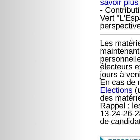
savoir plus
- Contribut
Vert "L’Es
perspectiv
Les matéri
maintenant 
personnelle
électeurs e
jours à veni
En cas de 
Elections
(u
des matérie
Rappel : le
13-24-26-28
de candidat