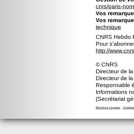
cnrs/paris-no
Vos remarques
Vos remarques
technique
CNRS Hebdo P
Pour s'abonner
http://www.cn
© CNRS
Directeur de la
Directeur de la
Responsable éd
Informations n
(Secrétariat gé
Mentions Légales
-
Cookies