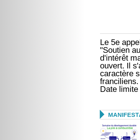
Le 5e appel
"Soutien au
d'intérêt ma
ouvert. Il 
caractère s
franciliens.
Date limite

MANIFEST