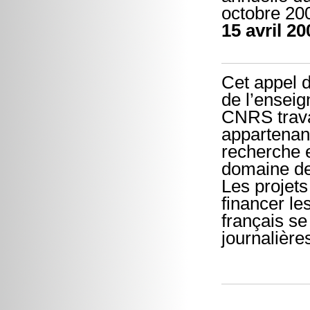
octobre 200
15 avril 20
Cet appel 
de l’enseig
CNRS travai
appartenant
recherche 
domaine de
Les projets
financer le
français se
journalière