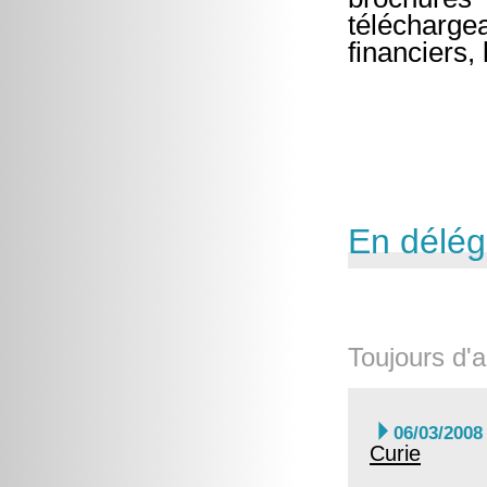
télécharge
financiers,
En délég
Toujours d'a

06/03/2008
Curie