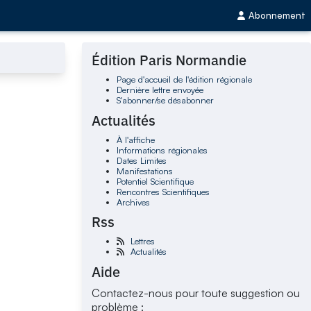
Abonnement
Édition Paris Normandie
Page d'accueil de l'édition régionale
Dernière lettre envoyée
S'abonner/se désabonner
Actualités
À l'affiche
Informations régionales
Dates Limites
Manifestations
Potentiel Scientifique
Rencontres Scientifiques
Archives
Rss
Lettres
Actualités
Aide
Contactez-nous pour toute suggestion ou
problème :