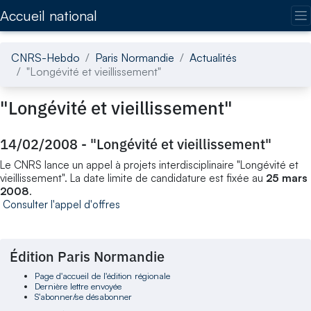
Accédez directement au contenu de la page
Accueil national
CNRS-Hebdo
Paris Normandie
Actualités
"Longévité et vieillissement"
"Longévité et vieillissement"
14/02/2008
-
"Longévité et vieillissement"
Le CNRS lance un appel à projets interdisciplinaire "Longévité et
vieillissement". La date limite de candidature est fixée au
25 mars
2008
.
Consulter l'appel d'offres
Édition Paris Normandie
Page d'accueil de l'édition régionale
Dernière lettre envoyée
S'abonner/se désabonner