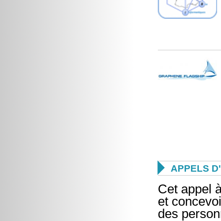

APPELS D
Cet appel à
et concevoi
des personn