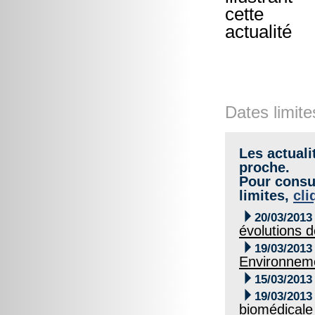
Dates limite
Les actuali
proche.
Pour consul
limites,
cli

20/03/2013
évolutions 

19/03/2013
Environnem

15/03/2013

19/03/2013
biomédicale