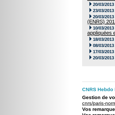

20/03/2013

23/03/2013

20/03/2013
(ENRS) 201

10/03/2013
appliquées e

18/03/2013

08/03/2013

17/03/2013

20/03/2013
CNRS Hebdo 
Gestion de vo
cnrs/paris-no
Vos remarques