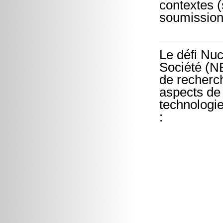
contextes (
soumission
Le défi Nu
Société (NE
de recherch
aspects de l
technologie
: