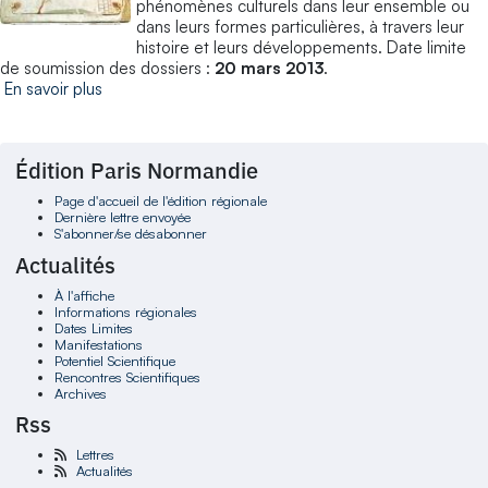
phénomènes culturels dans leur ensemble ou
dans leurs formes particulières, à travers leur
histoire et leurs développements. Date limite
de soumission des dossiers :
20 mars 2013
.
En savoir plus
Édition Paris Normandie
Page d'accueil de l'édition régionale
Dernière lettre envoyée
S'abonner/se désabonner
Actualités
À l'affiche
Informations régionales
Dates Limites
Manifestations
Potentiel Scientifique
Rencontres Scientifiques
Archives
Rss
Lettres
Actualités