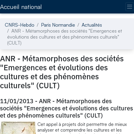
Accédez directement au contenu de la page
Accueil national
CNRS-Hebdo
Paris Normandie
Actualités
ANR - Métamorphoses des sociétés "Emergences et
évolutions des cultures et des phénomènes culturels"
(CULT)
ANR - Métamorphoses des sociétés
"Emergences et évolutions des
cultures et des phénomènes
culturels" (CULT)
11/01/2013
-
ANR - Métamorphoses des
sociétés "Emergences et évolutions des cultures
et des phénomènes culturels" (CULT)
Cet appel à projets doit permettre de mieux
analyser et comprendre les cultures et les