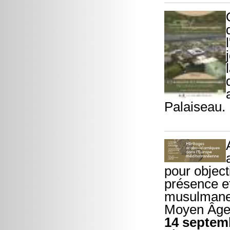
Palaiseau.
pour object
présence et
musulmane 
Moyen Âge 
14 septem