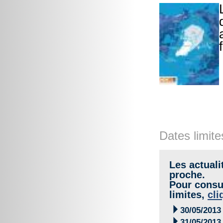
Dates limite
Les actuali
proche.
Pour consul
limites,
cli

30/05/2013

31/05/2013