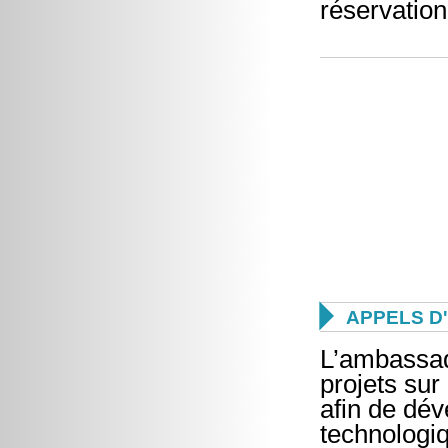
réservation

APPELS D
L’ambassad
projets sur
afin de dév
technologiq