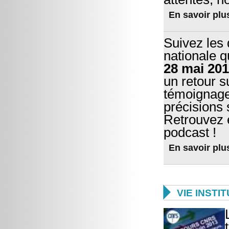
En savoir plu
Suivez les
nationale
q
28 mai 201
un retour s
témoignage
précisions 
Retrouvez 
podcast !
En savoir plu

VIE INSTI