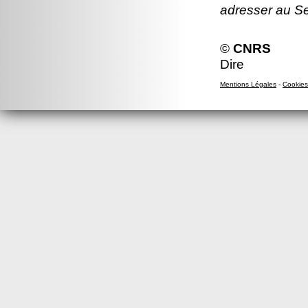
adresser au S
©
CNRS
Dire
Mentions Légales
-
Cookies