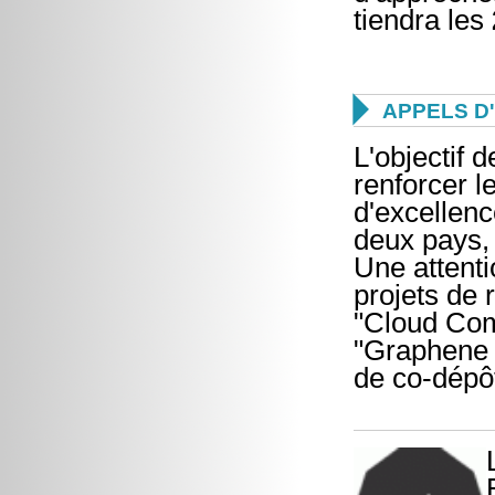
tiendra les

APPELS D
L'objectif 
renforcer l
d'excellenc
deux pays, 
Une attenti
projets de 
"Cloud Com
"Graphene T
de co-dépô