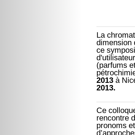
La chromat
dimension 
ce symposi
d'utilisate
(parfums e
pétrochimie 
2013
à Nice
2013.
Ce colloque
rencontre d
pronoms et 
d’approches