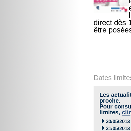
direct dès 
être posées
Dates limite
Les actuali
proche.
Pour consul
limites,
cli

30/05/2013

31/05/2013