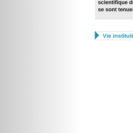
scientifique 
se sont tenue

Vie institut