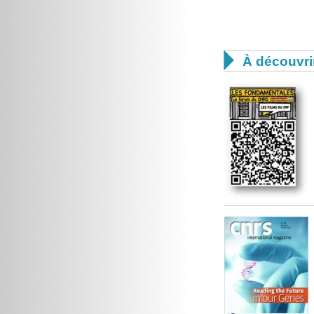

À découvri