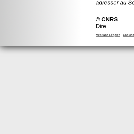
adresser au S
©
CNRS
Dire
Mentions Légales
-
Cookies