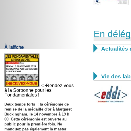
En délég
À l'affiche

Actualités 

Vie des lab
<>Rendez-vous
à la Sorbonne pour les
Fondamentales !
Deux temps forts : la cérémonie de
remise de la médaille d'or à Margaret
Buckingham, le
14 novembre
à 19 h
00. Cette cérémonie est ouverte au
public pour la première fois. Ne
manquez pas également la master