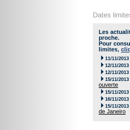
Dates limite
Les actuali
proche.
Pour consul
limites,
cli

11/11/2013

12/11/2013

12/11/2013

15/11/2013
ouverte

15/11/2013

16/11/2013

15/11/2013
de Janeiro