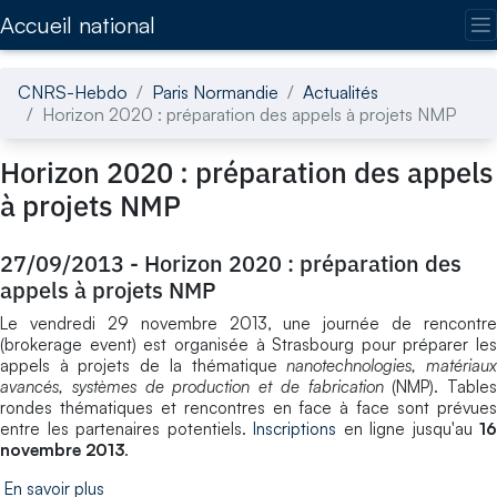
Accédez directement au contenu de la page
Accueil national
CNRS-Hebdo
Paris Normandie
Actualités
Horizon 2020 : préparation des appels à projets NMP
Horizon 2020 : préparation des appels
à projets NMP
27/09/2013
-
Horizon 2020 : préparation des
appels à projets NMP
Le vendredi 29 novembre 2013, une journée de rencontre
(brokerage event) est organisée à Strasbourg pour préparer les
appels à projets de la thématique
nanotechnologies, matériau
avancés, systèmes de production et de fabrication
(NMP). Tables
rondes thématiques et rencontres en face à face sont prévues
entre les partenaires potentiels.
Inscriptions
en ligne jusqu'au
16
novembre 2013
.
En savoir plus