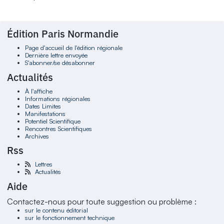
Édition Paris Normandie
Page d'accueil de l'édition régionale
Dernière lettre envoyée
S'abonner/se désabonner
Actualités
À l'affiche
Informations régionales
Dates Limites
Manifestations
Potentiel Scientifique
Rencontres Scientifiques
Archives
Rss
Lettres
Actualités
Aide
Contactez-nous pour toute suggestion ou problème :
sur le contenu éditorial
sur le fonctionnement technique