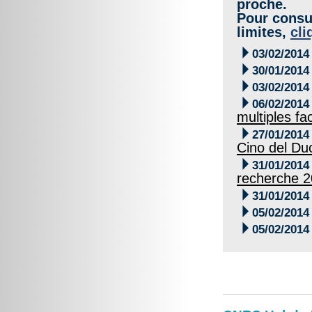
proche.
Pour consul
limites,
cli

03/02/2014

30/01/2014

03/02/2014

06/02/2014
multiples fa

27/01/2014
Cino del Du

31/01/2014
recherche 

31/01/2014

05/02/2014

05/02/2014