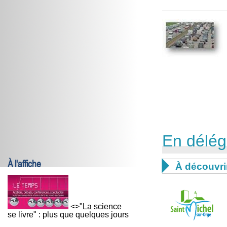
En délég
À l'affiche

À découvri
<>"La science
se livre" : plus que quelques jours