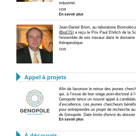
industriel.
©DR
En savoir plus
Jean-Daniel Brion, au laboratoire Biomolécu
(
BioCIS
) a reçu le Prix Paul Ehrlich de la 
l'ensemble de ses travaux dans le domaine
thérapeutique.
©DR

Appel à projets
Afin de favoriser le retour des jeunes cher
qui, à l’issue de leur stage post-doctoral à 
Genopole lance un nouvel appel à candidatu
d’excellence, ces jeunes chercheurs bénéfi
pour entreprendre un projet de recherche au 
de Genopole. Date limite d'envoi du dossier
En savoir plus

À découvrir