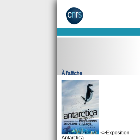
À l'affiche
<>Exposition
Antarctica