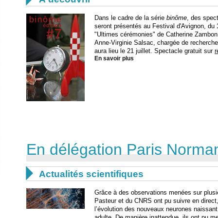
Dans le cadre de la série
binôme
, des spec
seront présentés au Festival d'Avignon, du
"Ultimes cérémonies" de Catherine Zambon, 
Anne-Virginie Salsac, chargée de recherche
aura lieu le 21 juillet. Spectacle gratuit sur
r
En savoir plus
En délégation Paris Norma

Actualités scientifiques
Grâce à des observations menées sur plusie
Pasteur et du CNRS ont pu suivre en direct,
l’évolution des nouveaux neurones naissant 
adulte. De manière inattendue, ils ont pu me