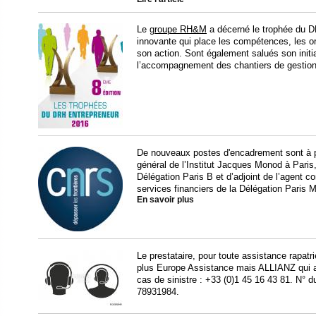
Le
groupe RH&M
a décerné le trophée du 
innovante qui place les compétences, les 
son action. Sont également salués son initi
l’accompagnement des chantiers de gestio
De nouveaux postes d'encadrement sont à p
général de l’Institut Jacques Monod à Paris,
Délégation Paris B et d’adjoint de l’agent 
services financiers de la Délégation Paris 
En savoir plus
Le prestataire, pour toute assistance rapatr
plus Europe Assistance mais ALLIANZ qui as
cas de sinistre : +33 (0)1 45 16 43 81. N°
78931984.