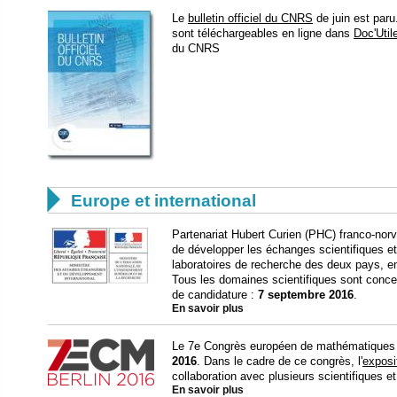
Le
bulletin officiel du CNRS
de juin est paru
sont téléchargeables en ligne dans
Doc'Util
du CNRS

Europe et international
Partenariat Hubert Curien (PHC) franco-norv
de développer les échanges scientifiques et
laboratoires de recherche des deux pays, en
Tous les domaines scientifiques sont conce
de candidature :
7 septembre 2016
.
En savoir plus
Le 7e Congrès européen de mathématiques s
2016
. Dans le cadre de ce congrès, l'
exposi
collaboration avec plusieurs scientifiques et
En savoir plus