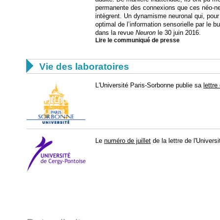
permanente des connexions que ces néo-neur
intègrent. Un dynamisme neuronal qui, pour 
optimal de l’information sensorielle par le b
dans la revue
Neuron
le 30 juin 2016.
Lire le communiqué de presse

Vie des laboratoires
L'Université Paris-Sorbonne publie sa
lettre
Le
numéro de juillet
de la lettre de l'Univers