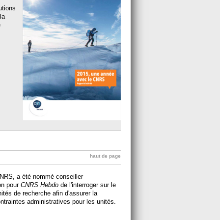
utions
la
e
haut de page
 CNRS, a été nommé conseiller
on pour
CNRS Hebdo
de l'interroger sur le
nités de recherche afin d'assurer la
ntraintes administratives pour les unités.