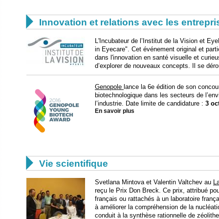

Innovation et relations avec les entrepr
L'Incubateur de l’Institut de la Vision et 
in Eyecare". Cet événement original et parti
dans l'innovation en santé visuelle et curie
d’explorer de nouveaux concepts. Il se déro
Genopole
lance la 6e édition de son concou
biotechnologique dans les secteurs de l’env
l’industrie. Date limite de candidature :
3 oc
En savoir plus

Vie scientifique
Svetlana Mintova et Valentin Valtchev au
La
reçu le Prix Don Breck. Ce prix, attribué po
français ou rattachés à un laboratoire fran
à améliorer la compréhension de la nucléat
conduit à la synthèse rationnelle de zéolithe