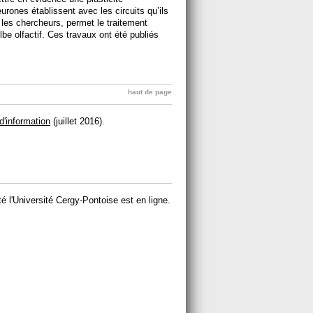
ones établissent avec les circuits qu’ils
les chercheurs, permet le traitement
ulbe olfactif. Ces travaux ont été publiés
haut de page
 d'information
(juillet 2016).
ité l'Université Cergy-Pontoise est en ligne.