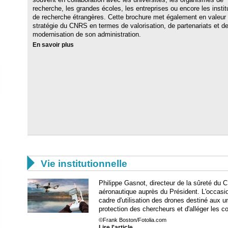
recherche, les grandes écoles, les entreprises ou encore les instit
de recherche étrangères. Cette brochure met également en valeur 
stratégie du CNRS en termes de valorisation, de partenariats et d
modernisation de son administration.
En savoir plus

Vie institutionnelle
Philippe Gasnot, directeur de la sûreté du
aéronautique auprès du Président. L'occasi
cadre d'utilisation des drones destiné aux u
protection des chercheurs et d'alléger les co
©Frank Boston/Fotolia.com
Lire l'article