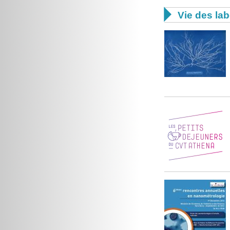

Vie des lab