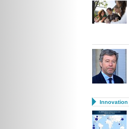

Innovation 