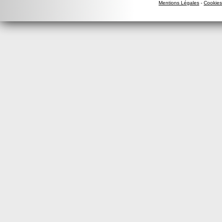
Mentions Légales
-
Cookies