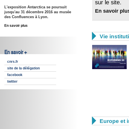
sur le site.
L'exposition Antarctica se poursuit
En savoir plu
jusqu'au 31 décembre 2016
au musée
des Confluences à Lyon.
En savoir plus

Vie institut
En savoir +
cnrs.fr
site de la délégation
facebook
twitter

Europe et i