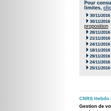
Pour consul
limites,
cli

30/11/2016

30/11/2016
proposition

28/11/2016

21/11/2016

24/11/2016

18/11/2016

29/11/2016

24/11/2016

25/11/2016
CNRS Hebdo 
Gestion de vo