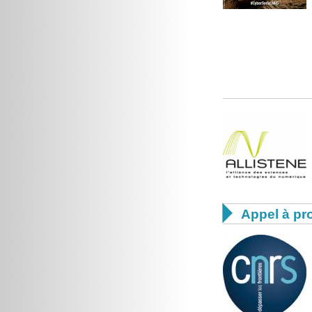

Appel à pro