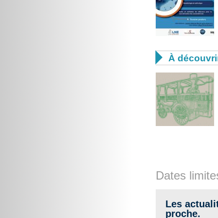

À découvri
Dates limite
Les actuali
proche.