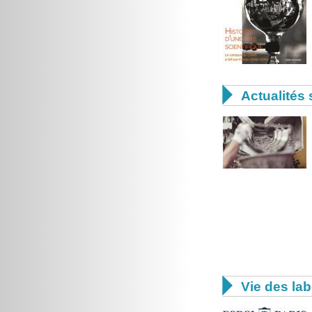

Actualités 

Vie des lab