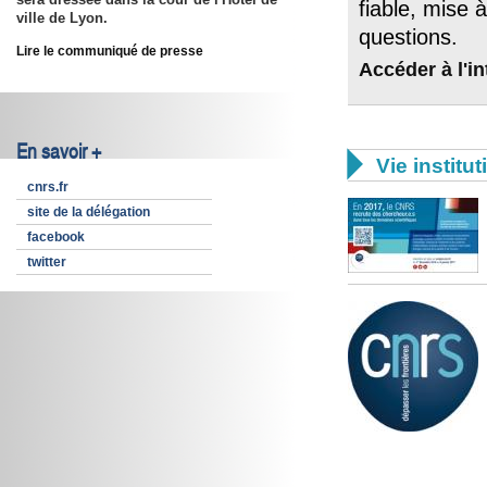
fiable, mise 
ville de Lyon.
questions.
Lire le communiqué de presse
Accéder à l'in
En savoir +

Vie institut
cnrs.fr
site de la délégation
facebook
twitter