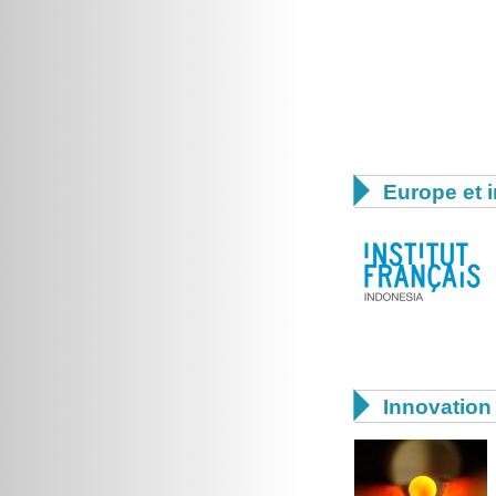

Europe et i

Innovation 