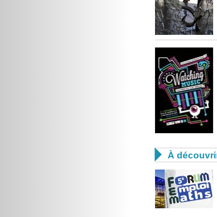

À découvri