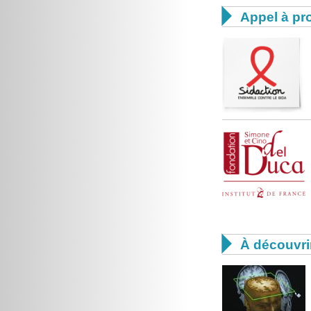

Appel à pro

À découvri