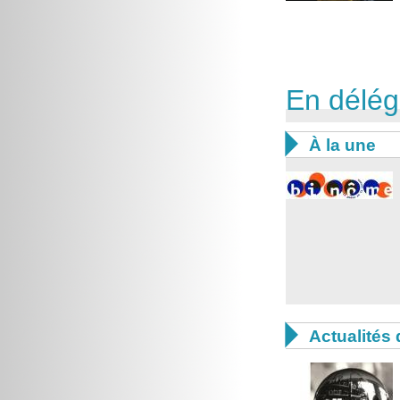
En délég

À la une

Actualités