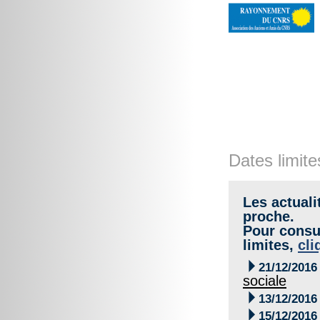
Dates limite
Les actuali
proche.
Pour consul
limites,
cli

21/12/2016
sociale

13/12/2016

15/12/2016