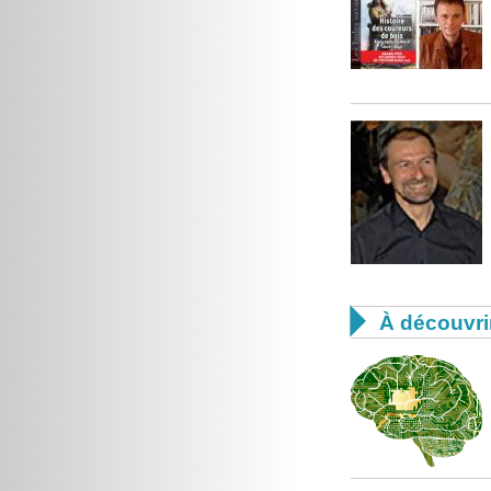

À découvri