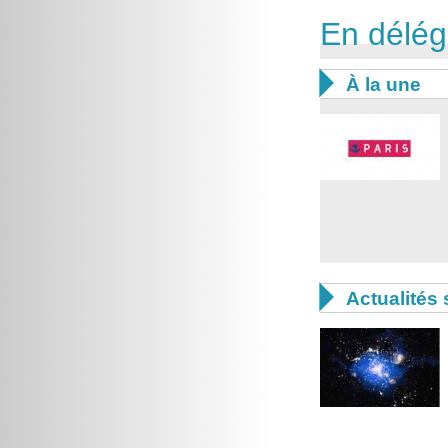
En délég

À la une

Actualités 