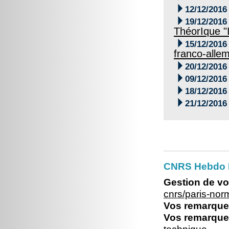

12/12/2016

19/12/2016
ThéorIque "I

15/12/2016
franco-alle

20/12/2016

09/12/2016

18/12/2016

21/12/2016
CNRS Hebdo 
Gestion de vo
cnrs/paris-no
Vos remarques
Vos remarques