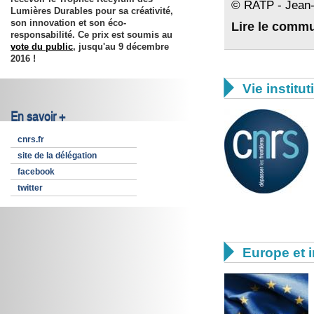
© RATP - Jean
Lumières Durables pour sa créativité,
son innovation et son éco-
Lire le comm
responsabilité. Ce prix est soumis au
vote du public
, jusqu'au
9 décembre
2016
!

Vie institut
En savoir +
cnrs.fr
site de la délégation
facebook
twitter

Europe et i