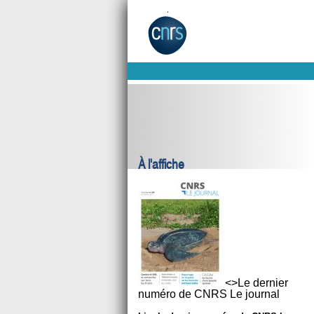
À l'affiche
<>Le dernier
numéro de CNRS Le journal