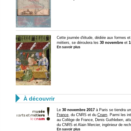
Cette journée d'étude, dédiée aux formes et
métiers, se déroulera les
30 novembre
et
1
En savoir plus

À découvrir
Le
30 novembre 2017
à Paris se tiendra un
France
, du CNRS et du
Cnam
. Parmi les i
au Collège de France, Denis Guthleben, atta
du CNRS et Alain Mercier, ingénieur de rec
En savoir plus