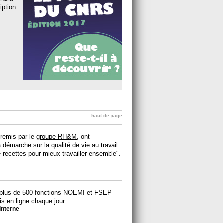
iption.
haut de page
 remis par le
groupe RH&M
, ont
émarche sur la qualité de vie au travail
e recettes pour mieux travailler ensemble".
 plus de 500 fonctions NOEMI et FSEP
s en ligne chaque jour.
 interne