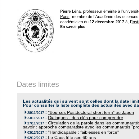
Pierre Léna, professeur émérite à l’
universit
Paris
, membre de l’Académie des sciences, 
académicien du
12 décembre 2017
à, l'
Inst
En savoir plus
Dates limites
Les actualités qui suivent sont celles dont la date limi
Pour consulter la liste complète des actualités avec da
:
"Bourses Postdoctoral short term" au Japon

28/11/2017
:
Dialogues - des clés pour comprendre

23/11/2017
:
Circulation de la parole dans les communautés

27/11/2017
savoir : approche comparatiste avec les communautés "pr
:
"Handicapable : faiblesses en force"

03/12/2017
:
Le Caes fête ses 60 ans

02/12/2017