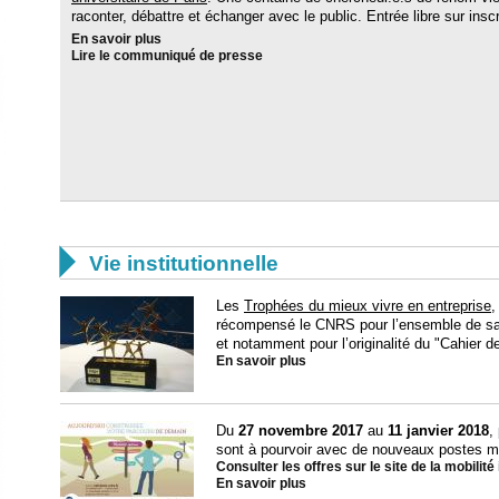
raconter, débattre et échanger avec le public. Entrée libre sur inscr
En savoir plus
Lire le communiqué de presse

Vie institutionnelle
Les
Trophées du mieux vivre en entreprise
,
récompensé le CNRS pour l’ensemble de sa d
et notamment pour l’originalité du "Cahier d
En savoir plus
Du
27 novembre 2017
au
11 janvier 2018
,
sont à pourvoir avec de nouveaux postes mi
Consulter les offres sur le site de la mobilité
En savoir plus