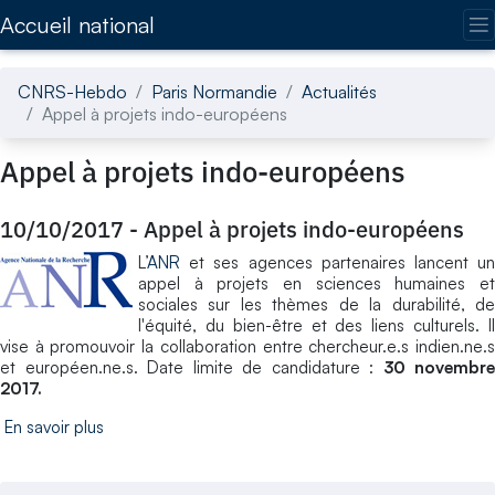
Accédez directement au contenu de la page
Accueil national
CNRS-Hebdo
Paris Normandie
Actualités
Appel à projets indo-européens
Appel à projets indo-européens
10/10/2017
-
Appel à projets indo-européens
L’
ANR
et ses agences partenaires lancent un
appel à projets en sciences humaines et
sociales sur les thèmes de la durabilité, de
l'équité, du bien-être et des liens culturels. Il
vise à promouvoir la collaboration entre chercheur.e.s indien.ne.s
et européen.ne.s. Date limite de candidature :
30 novembre
2017.
En savoir plus