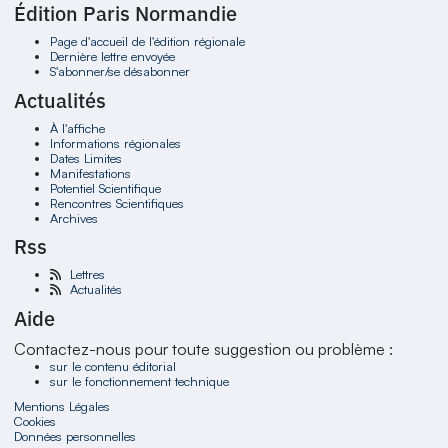
Édition Paris Normandie
Page d'accueil de l'édition régionale
Dernière lettre envoyée
S'abonner/se désabonner
Actualités
À l'affiche
Informations régionales
Dates Limites
Manifestations
Potentiel Scientifique
Rencontres Scientifiques
Archives
Rss
Lettres
Actualités
Aide
Contactez-nous pour toute suggestion ou problème :
sur le contenu éditorial
sur le fonctionnement technique
Mentions Légales
Cookies
Données personnelles