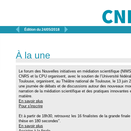


Édition du 24/05/2018
À la une
Le forum des Nouvelles initiatives en médiation scientifique (NIMS)
CNRS et la CPU organisent, avec le soutien de l’Université fédéra
Toulouse, organisent, au Théâtre national de Toulouse, le 13 juin 
une journée de débats et de discussions autour des nouveaux mo
narration de la médiation scientifique et des pratiques innovantes 
matière.
En savoir plus
Pour s'inscrire
Et à partir de 18h30, retrouvez les 16 finalistes de la grande final
thèse en 180 secondes".
En savoir plus
Assister à la finale