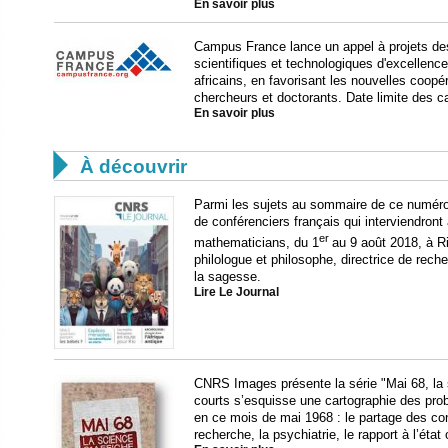
En savoir plus
Campus France lance un appel à projets de
scientifiques et technologiques d'excellence 
africains, en favorisant les nouvelles coopér
chercheurs et doctorants. Date limite des c
En savoir plus

À découvrir
Parmi les sujets au sommaire de ce numéro, u
de conférenciers français qui interviendront 
er
mathematicians, du 1
au 9 août 2018, à R
philologue et philosophe, directrice de rec
la sagesse.
Lire Le Journal
CNRS Images présente la série "Mai 68, la sc
courts s’esquisse une cartographie des pro
en ce mois de mai 1968 : le partage des co
recherche, la psychiatrie, le rapport à l’état