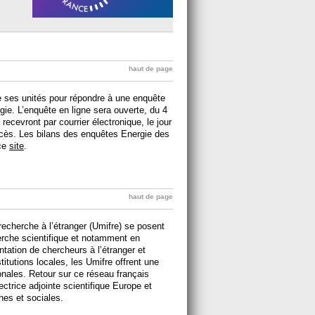
haut de page
e ses unités pour répondre à une enquête
rgie. L’enquête en ligne sera ouverte, du 4
s recevront par courrier électronique, le jour
accès. Les bilans des enquêtes Energie des
 ce
site
.
haut de page
recherche à l’étranger (Umifre) se posent
erche scientifique et notamment en
tation de chercheurs à l’étranger et
itutions locales, les Umifre offrent une
nales. Retour sur ce réseau français
trice adjointe scientifique Europe et
nes et sociales.