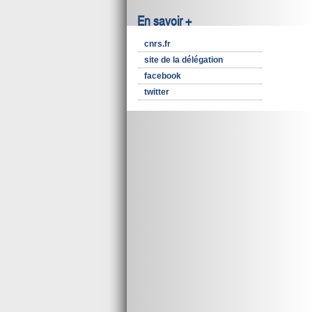
En savoir +
cnrs.fr
site de la délégation
facebook
twitter