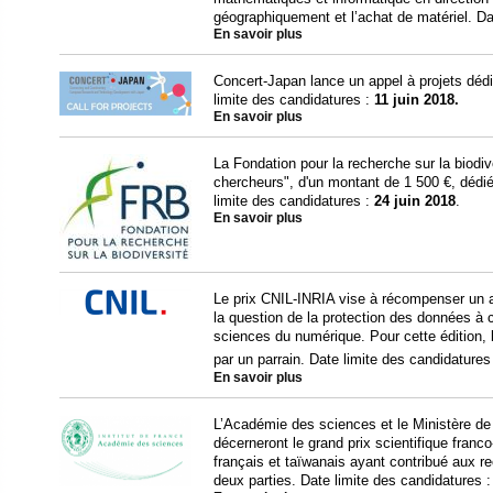
géographiquement et l’achat de matériel. Da
En savoir plus
Concert-Japan lance un appel à projets déd
limite des candidatures :
11 juin 2018.
En savoir plus
La Fondation pour la recherche sur la biodiv
chercheurs", d'un montant de 1 500 €, dédié
limite des candidatures :
24 juin 2018
.
En savoir plus
Le prix CNIL-INRIA vise à récompenser un ar
la question de la protection des données à
sciences du numérique. Pour cette édition, 
par un parrain. Date limite des candidatures
En savoir plus
L’Académie des sciences et le Ministère de 
décerneront le grand prix scientifique fran
français et taïwanais ayant contribué aux re
deux parties. Date limite des candidatures 