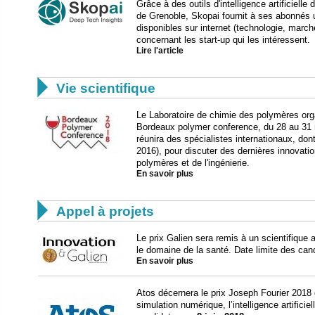
Grâce à des outils d'intelligence artificiell
de Grenoble, Skopai fournit à ses abonnés
disponibles sur internet (technologie, march
concernant les start-up qui les intéressent.
Lire l'article

Vie scientifique
Le Laboratoire de chimie des polymères orga
Bordeaux polymer conference, du 28 au 31 
réunira des spécialistes internationaux, do
2016), pour discuter des dernières innovati
polymères et de l'ingénierie.
En savoir plus

Appel à projets
Le prix Galien sera remis à un scientifique 
le domaine de la santé. Date limite des can
En savoir plus
Atos décernera le prix Joseph Fourier 2018 d
simulation numérique, l’intelligence artificie