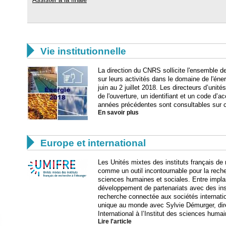

Vie institutionnelle
La direction du CNRS sollicite l'ensemble d
sur leurs activités dans le domaine de l'éne
juin au 2 juillet 2018. Les directeurs d’unité
de l'ouverture, un identifiant et un code d’
années précédentes sont consultables sur
En savoir plus

Europe et international
Les Unités mixtes des instituts français de 
comme un outil incontournable pour la rech
sciences humaines et sociales. Entre implan
développement de partenariats avec des inst
recherche connectée aux sociétés internatio
unique au monde avec Sylvie Démurger, direc
International à l’Institut des sciences humai
Lire l'article