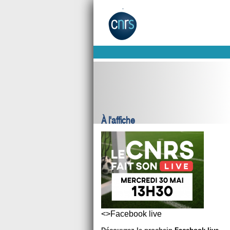
À l'affiche
<>Facebook live