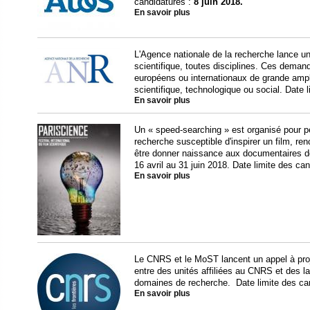
candidatures :
8 juin 2018.
En savoir plus
L'Agence nationale de la recherche lance un
scientifique, toutes disciplines. Ces deman
européens ou internationaux de grande ampl
scientifique, technologique ou social. Date 
En savoir plus
Un « speed-searching » est organisé pour pe
recherche susceptible d'inspirer un film, ren
être donner naissance aux documentaires de
16 avril au 31 juin 2018. Date limite des ca
En savoir plus
Le CNRS et le MoST lancent un appel à pro
entre des unités affiliées au CNRS et des l
domaines de recherche. Date limite des ca
En savoir plus