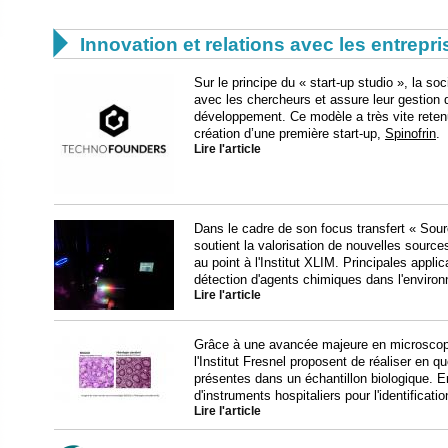

Innovation et relations avec les entrepr
Sur le principe du « start-up studio », la s
avec les chercheurs et assure leur gestion
développement. Ce modèle a très vite reten
création d’une première start-up,
Spinofrin
.
Lire l'article
Dans le cadre de son focus transfert « Sou
soutient la valorisation de nouvelles source
au point à l'Institut XLIM. Principales applic
détection d'agents chimiques dans l'enviro
Lire l'article
Grâce à une avancée majeure en microscop
l'Institut Fresnel proposent de réaliser en
présentes dans un échantillon biologique. E
d'instruments hospitaliers pour l'identificat
Lire l'article