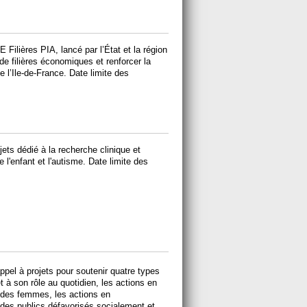
Filières PIA, lancé par l’État et la région
 de filières économiques et renforcer la
e l’Ile-de-France. Date limite des
ets dédié à la recherche clinique et
l'enfant et l'autisme. Date limite des
ppel à projets pour soutenir quatre types
 et à son rôle au quotidien, les actions en
 des femmes, les actions en
 des publics défavorisés socialement et