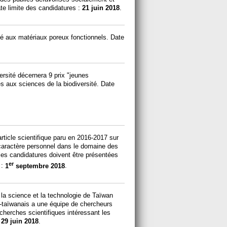
te limite des candidatures :
21 juin 2018
.
ié aux matériaux poreux fonctionnels. Date
ersité décernera 9 prix "jeunes
s aux sciences de la biodiversité. Date
ticle scientifique paru en 2016-2017 sur
 caractère personnel dans le domaine des
les candidatures doivent être présentées
er
 :
1
septembre 2018
.
la science et la technologie de Taïwan
co-taïwanais a une équipe de chercheurs
cherches scientifiques intéressant les
:
29 juin 2018
.