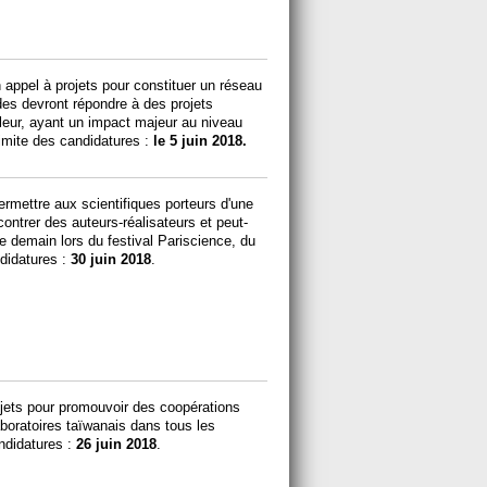
 appel à projets pour constituer un réseau
des devront répondre à des projets
eur, ayant un impact majeur au niveau
limite des candidatures :
le 5 juin 2018.
rmettre aux scientifiques porteurs d'une
contrer des auteurs-réalisateurs et peut-
 demain lors du festival Pariscience, du
ndidatures :
30 juin 2018
.
jets pour promouvoir des coopérations
aboratoires taïwanais dans tous les
ndidatures :
26 juin 2018
.