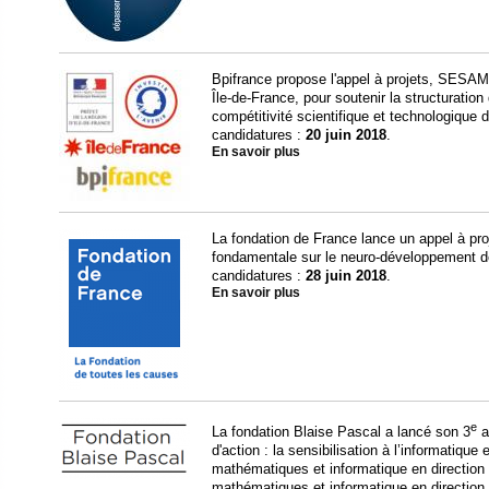
Bpifrance propose l'appel à projets, SESAME 
Île-de-France, pour soutenir la structuration
compétitivité scientifique et technologique d
candidatures :
20 juin 2018
.
En savoir plus
La fondation de France lance un appel à proj
fondamentale sur le neuro-développement de 
candidatures :
28 juin 2018
.
En savoir plus
e
La fondation Blaise Pascal a lancé son 3
a
d'action : la sensibilisation à l’informatique
mathématiques et informatique en direction
mathématiques et informatique en direction