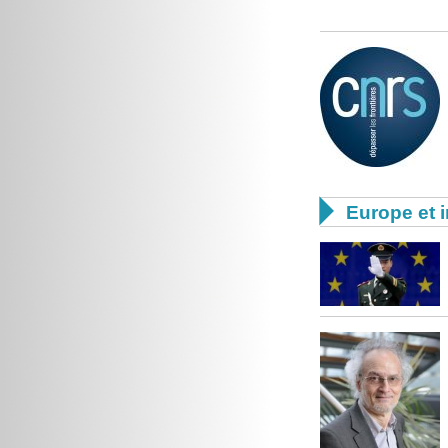

Europe et i