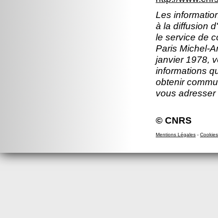
Les information
à la diffusion 
le service de 
Paris Michel-An
janvier 1978, v
informations q
obtenir commun
vous adresser
© CNRS
Mentions Légales
-
Cookies