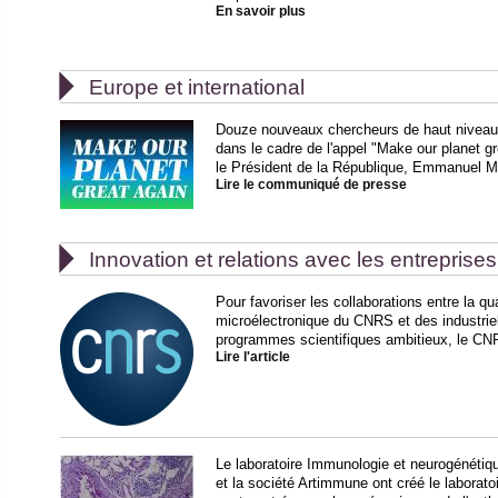
En savoir plus

Europe et international
Douze nouveaux chercheurs de haut niveau vo
dans le cadre de l'appel "Make our planet gr
le Président de la République, Emmanuel M
Lire le communiqué de presse

Innovation et relations avec les entreprises
Pour favoriser les collaborations entre la qu
microélectronique du CNRS et des industrie
programmes scientifiques ambitieux, le CNR
Lire l'article
Le laboratoire Immunologie et neurogénétiq
et la société Artimmune ont créé le laborat