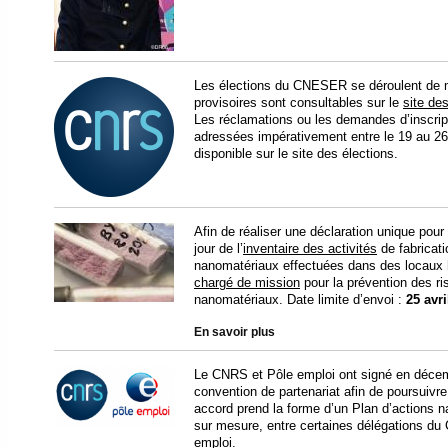
Les élections du CNESER se déroulent de ma
provisoires sont consultables sur le
site de
Les réclamations ou les demandes d’inscripti
adressées impérativement entre le 19 au 26
disponible sur le site des élections.
Afin de réaliser une déclaration unique po
jour de l’
inventaire des activités
de fabricati
nanomatériaux effectuées dans des locaux 
chargé de mission
pour la prévention des ri
nanomatériaux. Date limite d’envoi :
25 avri
En savoir plus
Le CNRS et Pôle emploi ont signé en décem
convention de partenariat afin de poursuivr
accord prend la forme d’un Plan d’actions na
sur mesure, entre certaines délégations du 
emploi.