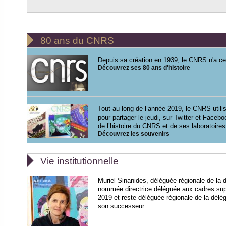

80 ans du CNRS
Depuis sa création en 1939, le CNRS n'a ce
Découvrez ses 80 ans d'histoire
Tout au long de l’année 2019, le CNRS uti
pour partager le jeudi, sur Twitter et Faceb
de l’histoire du CNRS et de ses laboratoires
Découvrez les souvenirs

Vie institutionnelle
Muriel Sinanides, déléguée régionale de la 
nommée directrice déléguée aux cadres supé
2019 et reste déléguée régionale de la délé
son successeur.