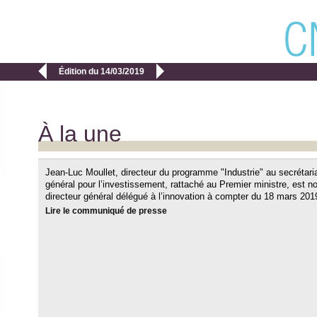


Édition du 14/03/2019
À la une
Jean-Luc Moullet, directeur du programme "Industrie" au secrétari
général pour l’investissement, rattaché au Premier ministre, est
directeur général délégué à l’innovation à compter du 18 mars 201
Lire le communiqué de presse