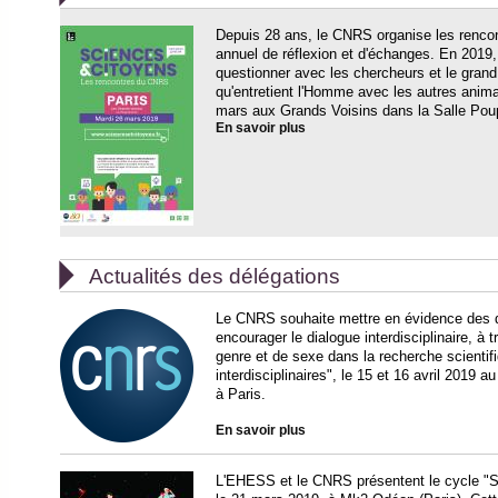
Depuis 28 ans, le CNRS organise les renco
annuel de réflexion et d'échanges. En 2019, 
questionner avec les chercheurs et le grand p
qu'entretient l'Homme avec les autres anima
mars aux Grands Voisins dans la Salle Poupo
En savoir plus

Actualités des délégations
Le CNRS souhaite mettre en évidence des 
encourager le dialogue interdisciplinaire, à 
genre et de sexe dans la recherche scientif
interdisciplinaires", le 15 et 16 avril 2019 
à Paris.
En savoir plus
L'EHESS et le CNRS présentent le cycle "S