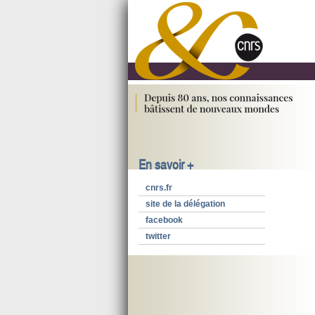
En savoir +
cnrs.fr
site de la délégation
facebook
twitter