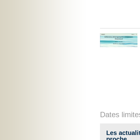
Dates limite
Les actuali
proche.