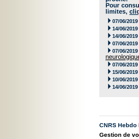
Pour consul
limites,
cli

07/06/2019

14/06/2019

14/06/2019

07/06/2019

07/06/2019
neurologiqu

07/06/2019

15/06/2019

10/06/2019

14/06/2019
CNRS Hebdo 
Gestion de vo