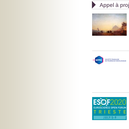

Appel à pro