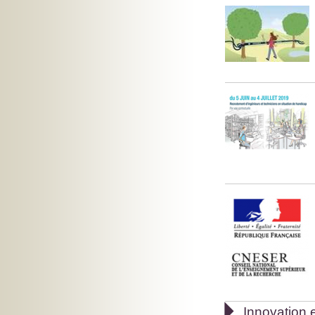

Innovation e