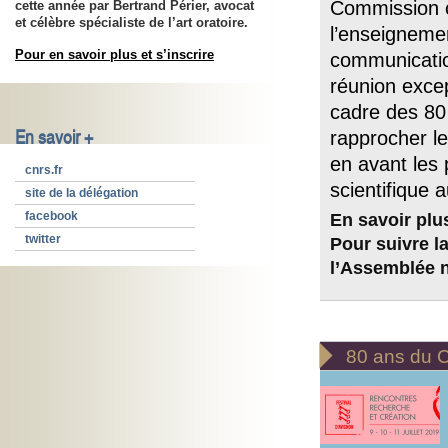
Commission c
cette année par Bertrand Périer, avocat
et célèbre spécialiste de l’art oratoire.
l’enseignemen
Pour en savoir plus et s’inscrire
communication
réunion exce
cadre des 80
En savoir +
rapprocher le
en avant les 
cnrs.fr
scientifique 
site de la délégation
facebook
En savoir plu
twitter
Pour suivre la
l’Assemblée n

80 ans du