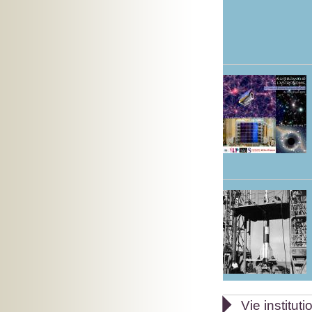

Vie instituti