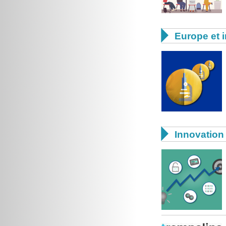

Europe et i

Innovation 