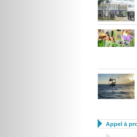

Appel à pro