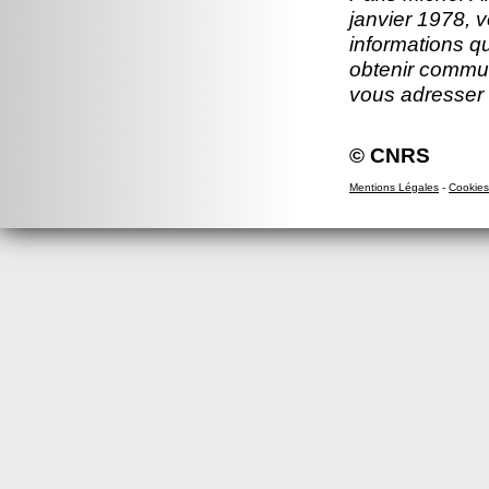
janvier 1978, v
informations q
obtenir commun
vous adresser
© CNRS
Mentions Légales
-
Cookies