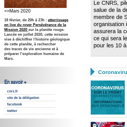
Le CNRS, pil
salue de la d
<>Mars 2020
membre de S
18 février, de 20h à 23h :
atterrissage
organisation
en live du rover Persévérance de la
Mission 2020
sur la planète rouge.
assurera la c
Lancée en juillet 2020, cette mission
ce qui sera 
vise à déchiffrer l'histoire géologique
de cette planète, à rechercher
pour les 10 à
des traces de vie ancienne et à
préparer l’exploration humaine de
Mars.

Coronavir
En savoir +
cnrs.fr
site de la délégation
facebook
twitter