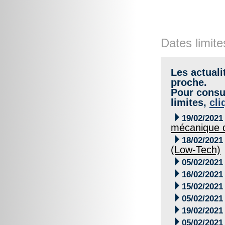
Dates limite
Les actuali
proche.
Pour consul
limites,
cli

19/02/2021
mécanique d

18/02/2021
(Low-Tech)

05/02/2021

16/02/2021

15/02/2021

05/02/2021

19/02/2021

05/02/2021