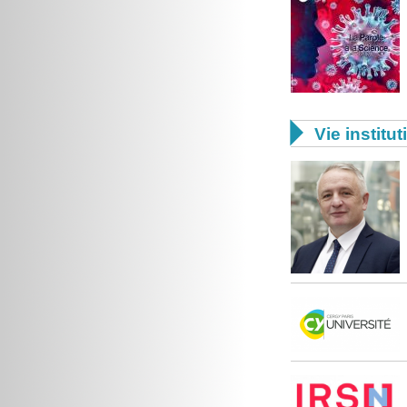

Vie institut