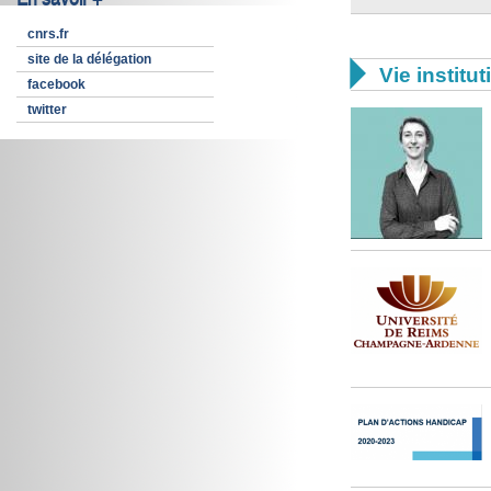
cnrs.fr
site de la délégation

Vie institut
facebook
twitter