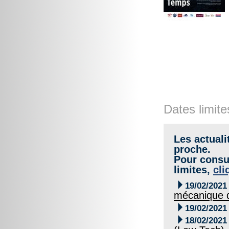
Dates limite
Les actuali
proche.
Pour consul
limites,
cli

19/02/2021
mécanique d

19/02/2021

18/02/2021