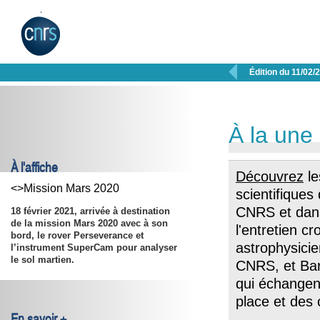

Édition du 11/02/
À la une
À l'affiche
Découvrez
le
<>Mission Mars 2020
scientifiques
CNRS et dan
18 février 2021, arrivée à destination
de la mission Mars 2020 avec à son
l'entretien c
bord, le rover Perseverance et
astrophysicie
l’instrument SuperCam pour analyser
le sol martien.
CNRS, et Barb
qui échangent
place et des
En savoir +