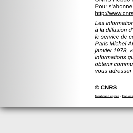
Pour s'abonner
http://www.cn
Les information
à la diffusion 
le service de 
Paris Michel-An
janvier 1978, v
informations q
obtenir commun
vous adresser
© CNRS
Mentions Légales
-
Cookies