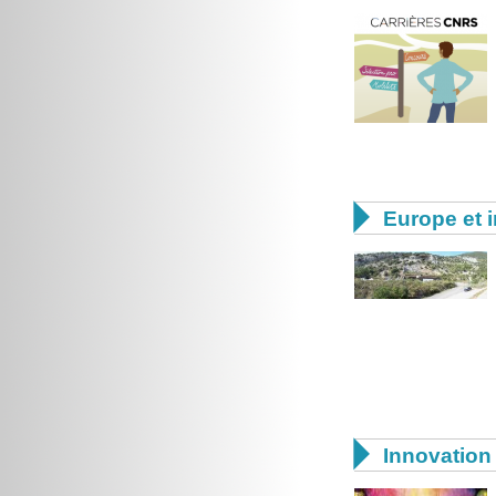

Europe et i

Innovation 