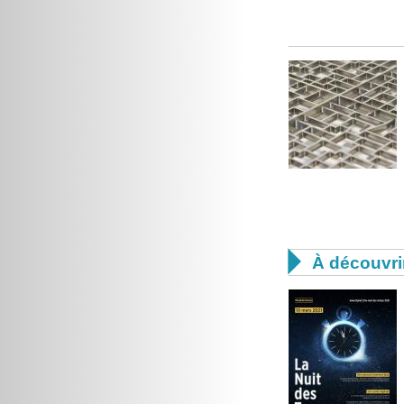

À découvri