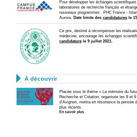
Pour développer les échanges scientifiques
laboratoires de recherche français et étra
nouveaux programmes : PHC France - Islan
Aurora.
Date limite des
candidatures
le 1
Ce prix, destiné à récompenser les réalisati
médecine, encourage les échanges scientif
candidature
le 9 juillet 2021.

À découvrir
Placée sous le thème « La mémoire du futur
Recherche et Création, organisée les 8 et 9 j
d’Avignon, mettra en résonance la pensée d
plus récents.
En savoir plus