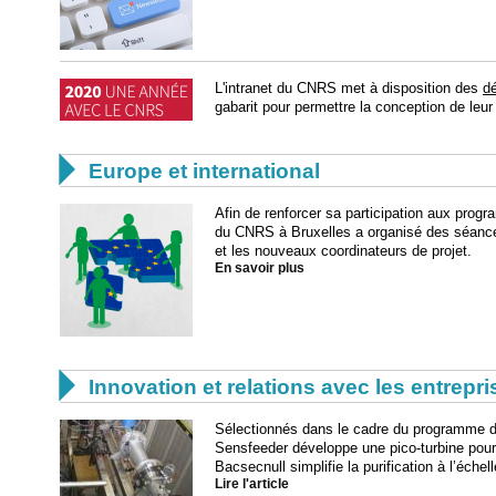
L'intranet du CNRS met à disposition des
dé
gabarit pour permettre la conception de leur 

Europe et international
Afin de renforcer sa participation aux prog
du CNRS à Bruxelles a organisé des séance
et les nouveaux coordinateurs de projet.
En savoir plus

Innovation et relations avec les entrepr
Sélectionnés dans le cadre du programme 
Sensfeeder développe une pico-turbine pour 
Bacsecnull simplifie la purification à l’échel
Lire l'article