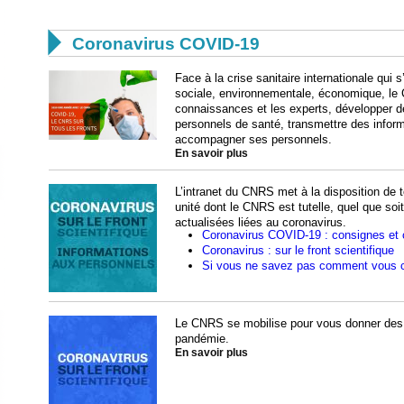

Coronavirus COVID-19
Face à la crise sanitaire internationale qui
sociale, environnementale, économique, le 
connaissances et les experts, développer d
personnels de santé, transmettre des informa
accompagner ses personnels.
En savoir plus
L’intranet du CNRS met à la disposition de t
unité dont le CNRS est tutelle, quel que soi
actualisées liées au coronavirus.
Coronavirus COVID-19 : consignes et 
Coronavirus : sur le front scientifique
Si vous ne savez pas comment vous 
Le CNRS se mobilise pour vous donner des in
pandémie.
En savoir plus