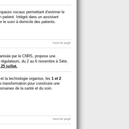
rqueurs vocaux permettant d’estimer le
 patient. Intégré dans un assistant
er le suivi à domicile des patients.
haut de page
ganisée par le CNRS, propose une
 régulateurs, du 2 au 6 novembre à Sète.
25 juillet.
 et la technologie organise, les
1 et 2
e transformation pour construire une
omaines de la santé et du soin.
haut de page