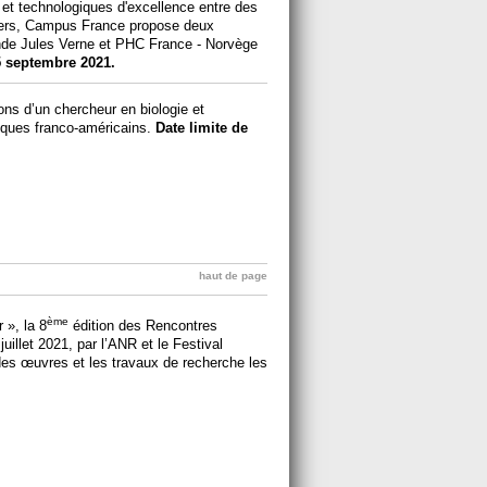
 et technologiques d'excellence entre des
ngers, Campus France propose deux
de Jules Verne et PHC France - Norvège
5 septembre 2021.
ons d’un chercheur en biologie et
iques franco-américains.
Date limite de
haut de page
ème
 », la 8
édition des Rencontres
uillet 2021, par l’ANR et le Festival
es œuvres et les travaux de recherche les