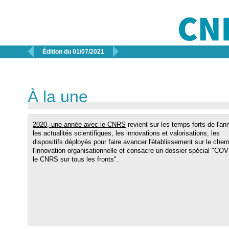


Édition du 01/07/2021
À la une
2020, une année avec le CNRS
revient sur les temps forts de l'an
les actualités scientifiques, les innovations et valorisations, les
dispositifs déployés pour faire avancer l'établissement sur le che
l'innovation organisationnelle et consacre un dossier spécial "COV
le CNRS sur tous les fronts".