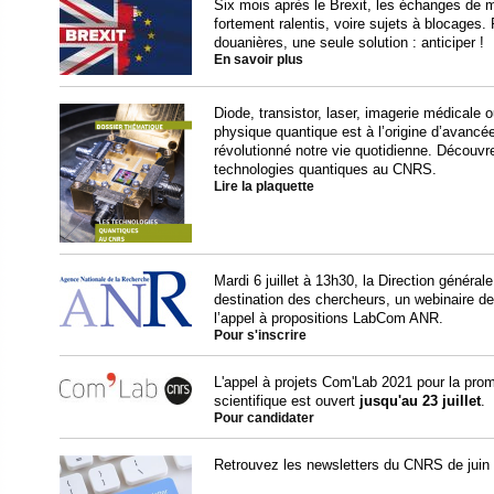
Six mois après le Brexit, les échanges de
fortement ralentis, voire sujets à blocages. 
douanières, une seule solution : anticiper !
En savoir plus
Diode, transistor, laser, imagerie médicale o
physique quantique est à l’origine d’avancé
révolutionné notre vie quotidienne. Découvr
technologies quantiques au CNRS.
Lire la plaquette
Mardi 6 juillet à 13h30, la Direction général
destination des chercheurs, un webinaire de 
l’appel à propositions LabCom ANR.
Pour s'inscrire
L'appel à projets Com'Lab 2021 pour la promo
scientifique est ouvert
jusqu'au 23 juillet
.
Pour candidater
Retrouvez les newsletters du CNRS de juin