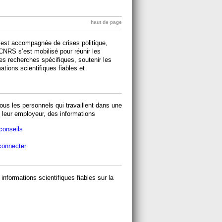
haut de page
 s’est accompagnée de crises politique,
CNRS s’est mobilisé pour réunir les
es recherches spécifiques, soutenir les
tions scientifiques fiables et
ous les personnels qui travaillent dans une
t leur employeur, des informations
conseils
connecter
formations scientifiques fiables sur la