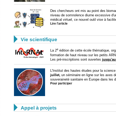
Des chercheurs ont mis au point des bioma
niveau de somnolence diurne excessive d'un
médical virtuel, ce nouvel outil vise à facilit
Lire l'article

Vie scientifique
e
La 2
édition de cette école thématique, or
formation de haut niveau sur les petits ARN
Les pré-inscriptions sont ouvertes
jusqu'au 
L'Institut des hautes études pour la science
juillet,
un séminaire en ligne sur les axes d
souveraineté sanitaire en Europe dans les d
Pour participer

Appel à projets