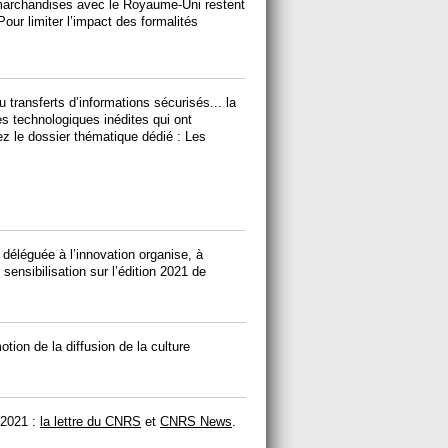
 marchandises avec le Royaume-Uni restent
Pour limiter l’impact des formalités
u transferts d’informations sécurisés... la
es technologiques inédites qui ont
ez le dossier thématique dédié : Les
e déléguée à l’innovation organise, à
sensibilisation sur l’édition 2021 de
tion de la diffusion de la culture
 2021 :
la lettre du CNRS
et
CNRS News
.