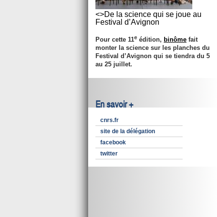
<>De la science qui se joue au
Festival d’Avignon
e
Pour cette 11
édition,
binôme
fait
monter la science sur les planches du
Festival d’Avignon qui se tiendra du 5
au 25 juillet.
En savoir +
cnrs.fr
site de la délégation
facebook
twitter