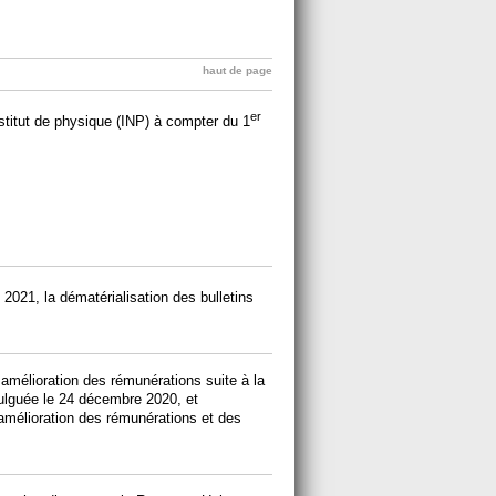
haut de page
er
stitut de physique (INP) à compter du 1
t 2021, la dématérialisation des bulletins
e amélioration des rémunérations suite à la
ulguée le 24 décembre 2020, et
l’amélioration des rémunérations et des