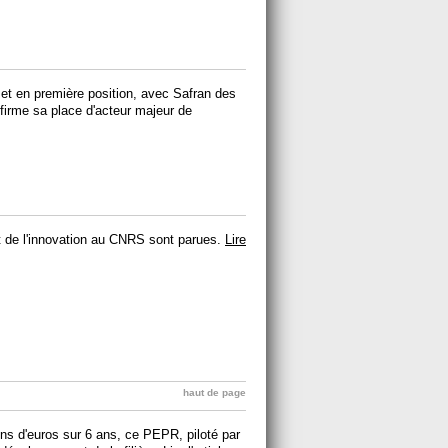
et en première position, avec Safran des
firme sa place d'acteur majeur de
 et de l'innovation au CNRS sont parues.
Lire
haut de page
ons d'euros sur 6 ans, ce PEPR, piloté par