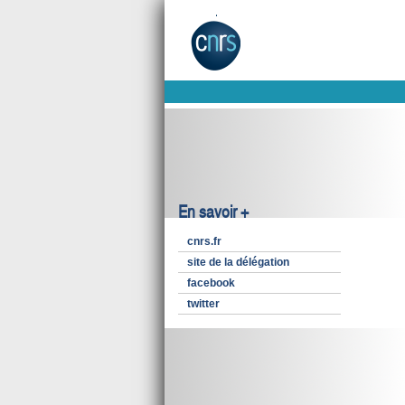
En savoir +
cnrs.fr
site de la délégation
facebook
twitter