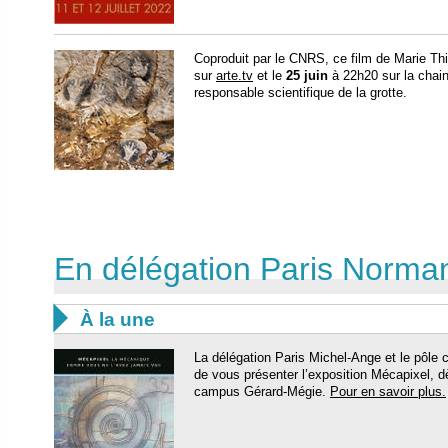
Coproduit par le CNRS, ce film de Marie Thir
sur
arte.tv
et le
25 juin
à 22h20 sur la chai
responsable scientifique de la grotte.
En délégation Paris Norma

À la une
La délégation Paris Michel-Ange et le pôle 
de vous présenter l’exposition Mécapixel, dès
campus Gérard-Mégie.
Pour en savoir plus.