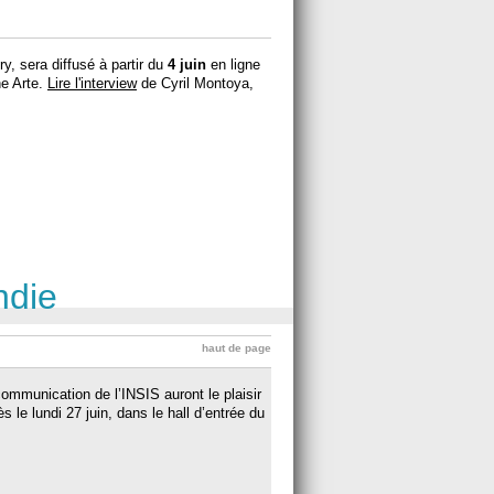
y, sera diffusé à partir du
4 juin
en ligne
ne Arte.
Lire l'interview
de Cyril Montoya,
ndie
haut de page
communication de l’INSIS auront le plaisir
 le lundi 27 juin, dans le hall d’entrée du