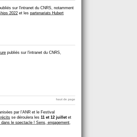
ubliés sur l'intranet du CNRS, notamment
hips 2022
et les
partenariats Hubert
ture
publiés sur l'intranet du CNRS,
haut de page
nisées par l’ANR et le Festival
récits
se déroulera les
11 et 12 juillet
et
er dans le spectacle ! Sens, engagement,