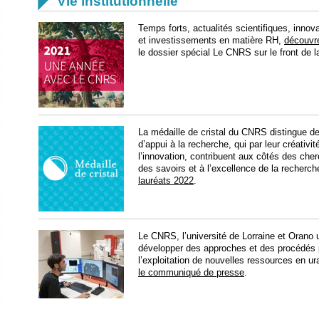

Vie institutionnelle
Temps forts, actualités scientifiques, innov
et investissements en matière RH,
découvr
le dossier spécial Le CNRS sur le front de la
La médaille de cristal du CNRS distingue
d’appui à la recherche, qui par leur créativi
l’innovation, contribuent aux côtés des ch
des savoirs et à l’excellence de la recherc
lauréats 2022
.
Le CNRS, l’université de Lorraine et Orano 
développer des approches et des procédés p
l’exploitation de nouvelles ressources en u
le communiqué de presse
.