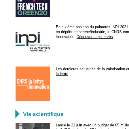
En sixième position du palmarès INPI 2021 
co-dépôts recherche/industrie, le CNRS con
l'innovation.
Découvrir le palmarès
.
​​Les dernières actualités de la valorisation
la lettre
.

Vie scientifique
Lancé le 21 juin avec un budget de 65 milli