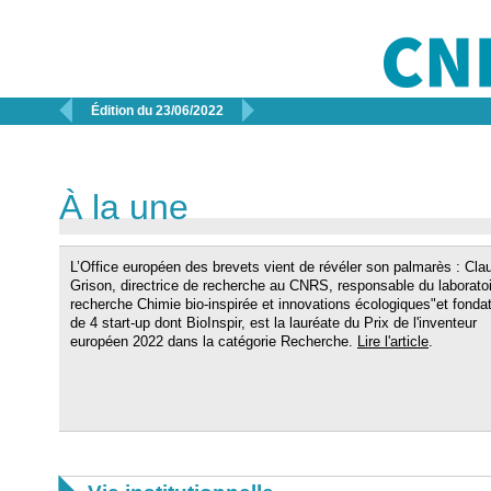


Édition du 23/06/2022
À la une
L’Office européen des brevets vient de révéler son palmarès : Cla
Grison, directrice de recherche au CNRS, responsable du laborato
recherche Chimie bio-inspirée et innovations écologiques"et fondat
de 4 start-up dont BioInspir, est la lauréate du Prix de l'inventeur
européen 2022 dans la catégorie Recherche.
Lire l'article
.