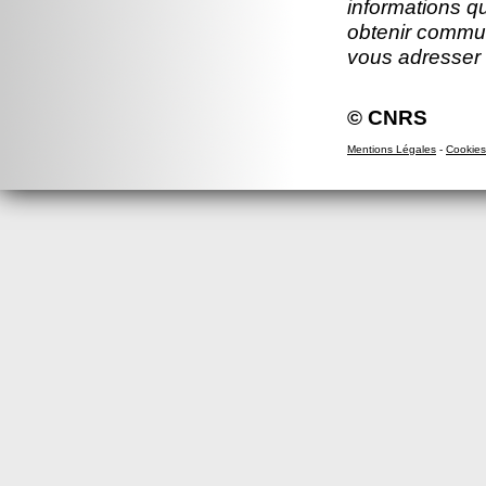
informations q
obtenir commun
vous adresser
© CNRS
Mentions Légales
-
Cookies