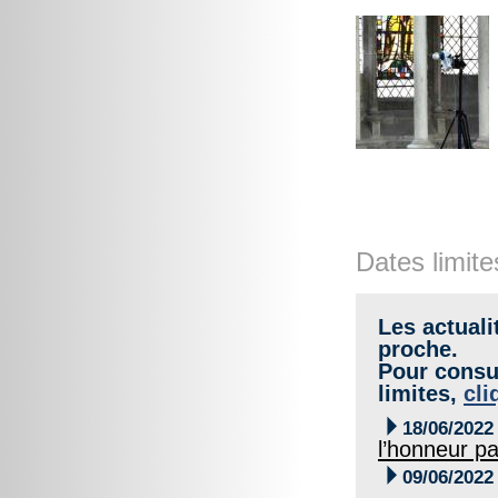
Dates limite
Les actuali
proche.
Pour consul
limites,
cli

18/06/2022
l’honneur p

09/06/2022