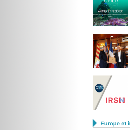

Europe et i