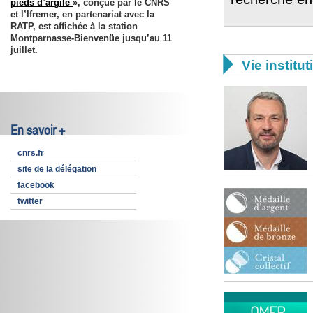
pieds d’argile
», conçue par le CNRS
et l’Ifremer, en partenariat avec la
RATP, est affichée à la station
Montparnasse-Bienvenüe
jusqu’au 11
juillet
.

Vie institut
En savoir +
cnrs.fr
site de la délégation
facebook
twitter