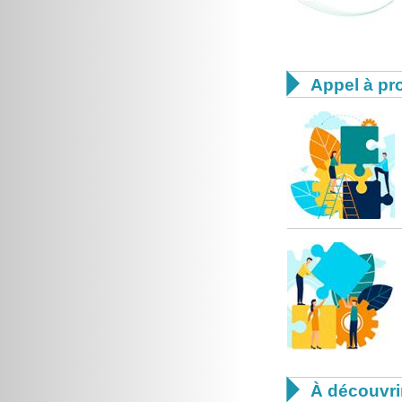

Appel à pro

À découvri