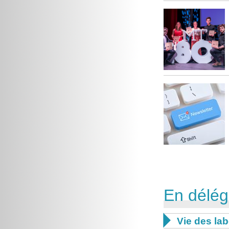
En délég

Vie des lab