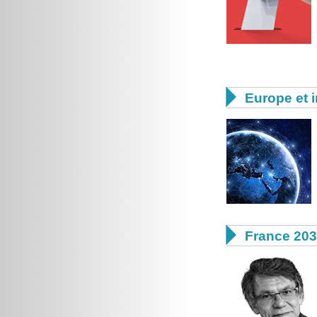

Europe et i

France 20