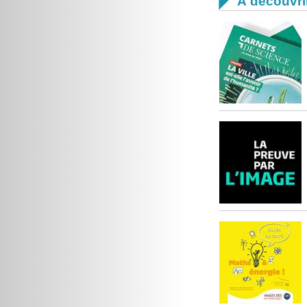

À découvri